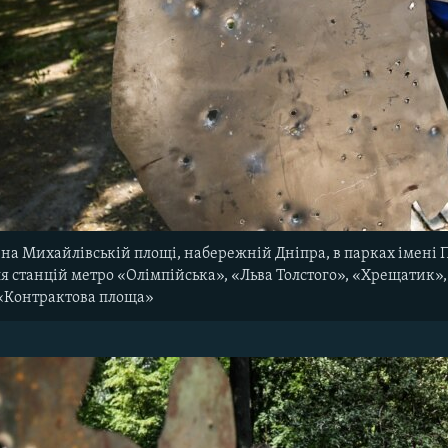
на Михайлівській площі, набережній Дніпра, в парках імені 
ля станцій метро «Олімпійська», «Льва Толстого», «Хрещатик»,
«Контрактова площа»