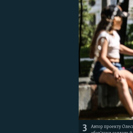
3
Автор проекту Олесь