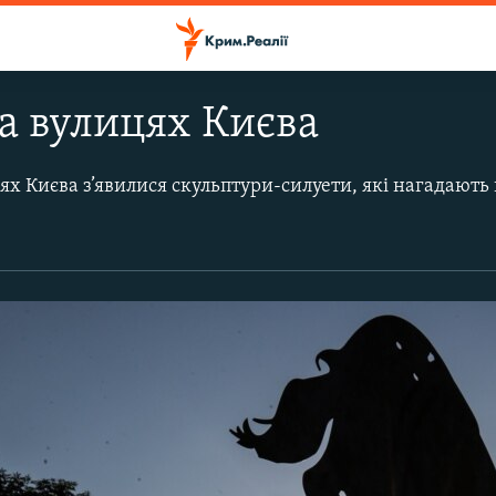
а вулицях Києва