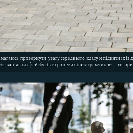
магаюсь привернути увагу середнього класу й підняти їх із д
ів, ванільних фейсбуків та рожевих інстаграмчиків», – говор