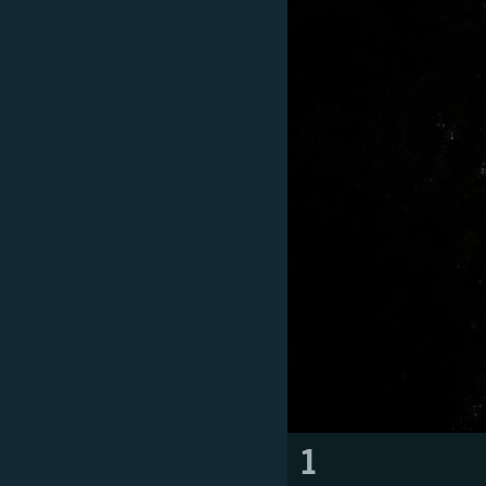
ВІДЕОУРОКИ «ELIFBE»
СВІДЧЕННЯ ОКУПАЦІЇ
УКРАЇНСЬКА ПРОБЛЕМА КРИМУ
ІНФОГРАФІКА
1