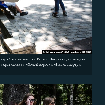
Петра Сагайдачного й Тараса Шевченка, на майдані
 «Арсенальна», «Золоті ворота», «Палац спорту»,