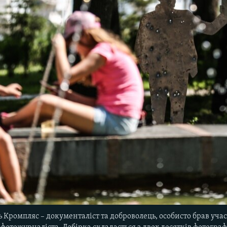
 Кромпляс – документаліст та доброволець, особисто брав учас