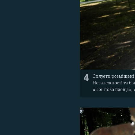
4
Силуети розміщені 
Незалежності та бі
«Поштова площа», 