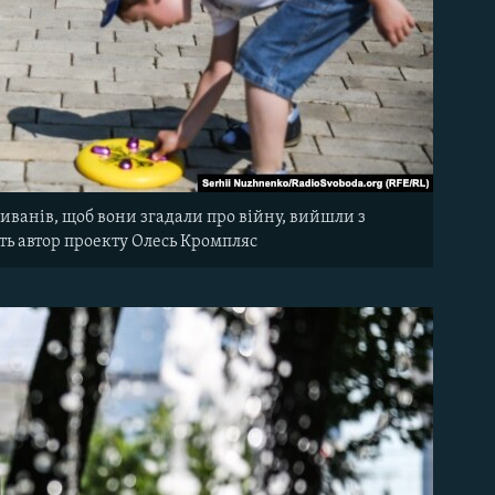
иванів, щоб вони згадали про війну, вийшли з
ить автор проекту Олесь Кромпляс