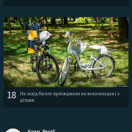
18
На захід багато приїжджали на велосипедах і з
дітьми