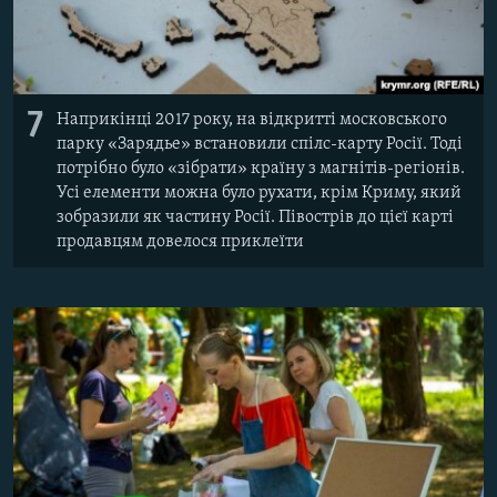
7
Наприкінці 2017 року, на відкритті московського
парку «Зарядье» встановили спілс-карту Росії. Тоді
потрібно було «зібрати» країну з магнітів-регіонів.
Усі елементи можна було рухати, крім Криму, який
зобразили як частину Росії. Півострів до цієї карті
продавцям довелося приклеїти