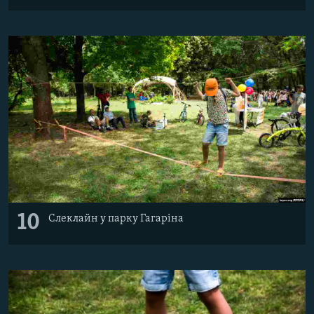
10
Слеклайн у парку Гагаріна