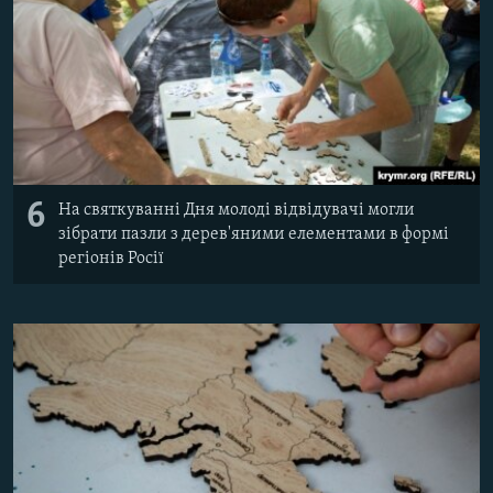
6
На святкуванні Дня молоді відвідувачі могли
зібрати пазли з дерев'яними елементами в формі
регіонів Росії