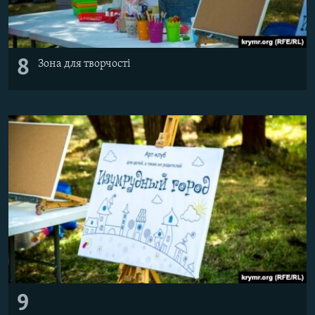
8
Зона для творчості
9