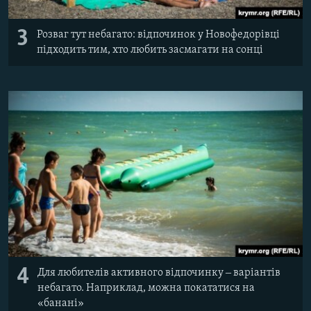
3
Розваг тут небагато: відпочинок у Новофедорівці
підходить тим, хто любить засмагати на сонці
4
Для любителів активного відпочинку ‒ варіантів
небагато. Наприклад, можна покататися на
«банані»