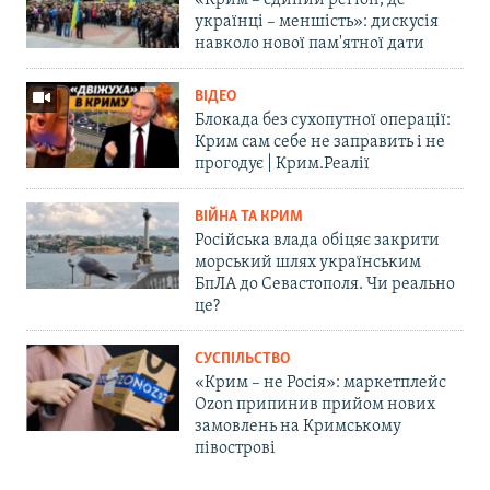
українці – меншість»: дискусія
навколо нової пам'ятної дати
ВІДЕО
Блокада без сухопутної операції:
Крим сам себе не заправить і не
прогодує | Крим.Реалії
ВІЙНА ТА КРИМ
Російська влада обіцяє закрити
морський шлях українським
БпЛА до Севастополя. Чи реально
це?
СУСПІЛЬСТВО
«Крим – не Росія»: маркетплейс
Ozon припинив прийом нових
замовлень на Кримському
півострові