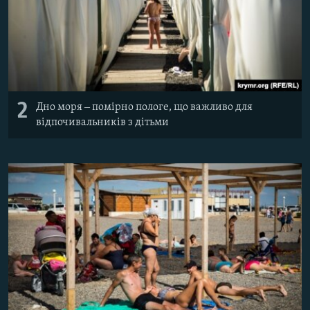
2
Дно моря ‒ помірно пологе, що важливо для
відпочивальників з дітьми