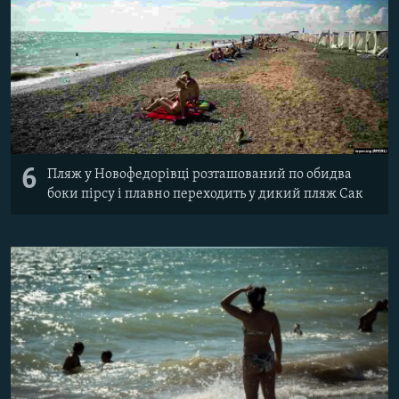
6
Пляж у Новофедорівці розташований по обидва
боки пірсу і плавно переходить у дикий пляж Сак