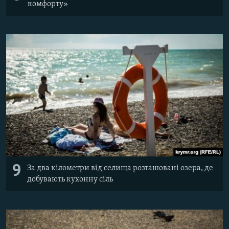
комфорту»
9
За два кілометри від селища розташовані озера, де
добувають кухонну сіль