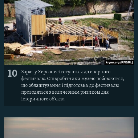
10
Зараз у Херсонесі готуються до оперного
фестивалю. Співробітники музею побоюються,
що облаштування і підготовка до фестивалю
проводяться з величезним ризиком для
історичного об'єкта