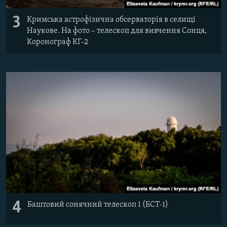
3
Кримська астрофізична обсерваторія в селищі
Наукове. На фото – телескоп для вивчення Сонця,
Коронограф КГ-2
4
Баштовий сонячний телескоп 1 (БСТ-1)