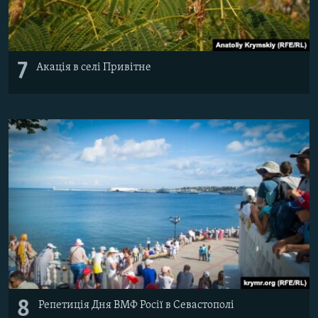
7
Акація в селі Привітне
8
Репетиція Дня ВМФ Росії в Севастополі