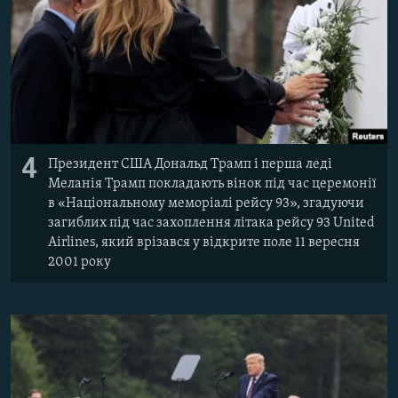
4
Президент США Дональд Трамп і перша леді
Меланія Трамп покладають вінок під час церемонії
в «Національному меморіалі рейсу 93», згадуючи
загиблих під час захоплення літака рейсу 93 United
Airlines, який врізався у відкрите поле 11 вересня
2001 року