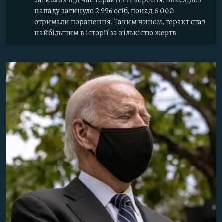
загиблих під час терактів 11 вересня. Внаслідок
нападу загинуло 2 996 осіб, понад 6 000
отримали поранення. Таким чином, теракт став
найбільшим в історії за кількістю жертв