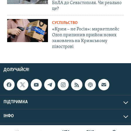
БпЛА до Севастополя. Чи реально
це?
СУСПІЛЬСТВО
«Крим – не Росія»: маркетплейс
Ozon припинив прийом нових
замовлень на Кримському
півострові
ДОЛУЧАЙСЯ!
ПІДТРИМКА
ІНФО