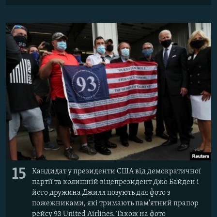
15
Кандидат у президенти США від демократичної
партії та колишній віцепрезидент Джо Байден і
його дружина Джилл позують для фото з
пожежниками, які тримають пам'ятний прапор
рейсу 93 United Airlines. Також на фото