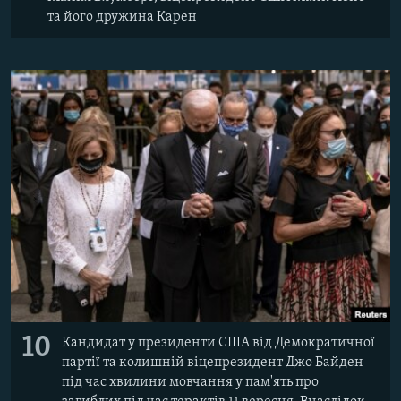
та його дружина Карен
10
Кандидат у президенти США від Демократичної
партії та колишній віцепрезидент Джо Байден
під час хвилини мовчання у пам'ять про