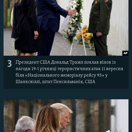
3
Президент США Дональд Трамп поклав вінок із
нагоди 19-ї річниці терористичних атак 11 вересня
біля «Національного меморіалу рейсу 93» у
Шанксвіллі, штат Пенсильванія, США