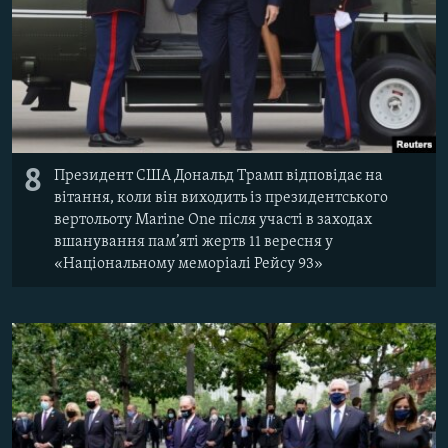
8
Президент США Дональд Трамп відповідає на
вітання, коли він виходить із президентського
вертольоту Marine One після участі в заходах
вшанування пам’яті жертв 11 вересня у
«Національному меморіалі Рейсу 93»