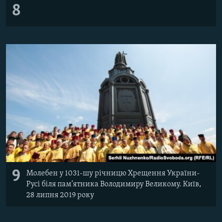
8
9
Молебен у 1031-шу річницю Хрещення України-
Русі біля пам’ятника Володимиру Великому. Київ,
28 липня 2019 року