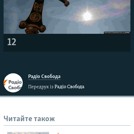
12
Радіо Свобода
Передрук із
Радіо Свобода
Читайте також