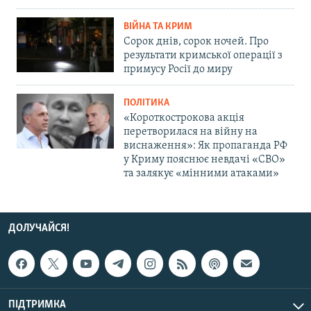
ВІЙНА ТА КРИМ
Сорок днів, сорок ночей. Про
результати кримської операції з
примусу Росії до миру
ПОЛІТИКА
«Короткострокова акція
перетворилася на війну на
виснаження»: Як пропаганда РФ
у Криму пояснює невдачі «СВО»
та залякує «мінними атаками»
ДОЛУЧАЙСЯ!
ПІДТРИМКА