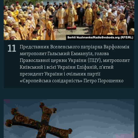
11
Представник Вселенського патріарха Варфоломія
митрополит Гальський Еммануїл, голова
Православної церкви України (ПЦУ), митрополит
Київський і всієї України Епіфаній, п’ятий
президент України і очільник партії
«Європейська солідарність» Петро Порошенко