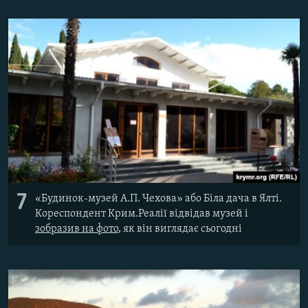
7
«Будинок-музей А.П. Чехова» або Біла дача в Ялті.
Кореспондент Крим.Реалії відвідав музей і
зобразив на фото
, як він виглядає сьогодні