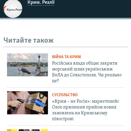
Крим. Реалії
Читайте також
ВІЙНА ТА КРИМ
Російська влада обіцяє закрити
морський шлях українським
БпЛА до Севастополя. Чи реально
це?
СУСПІЛЬСТВО
«Крим – не Росія»: маркетплейс
Ozon припинив прийом нових
замовлень на Кримському
півострові