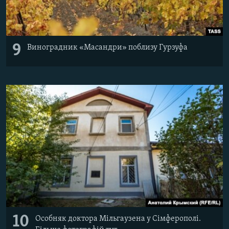
9
Виноградник «Масандри» поблизу Гурзуфа
10
Особняк доктора Мільгаузена у Сімферополі.