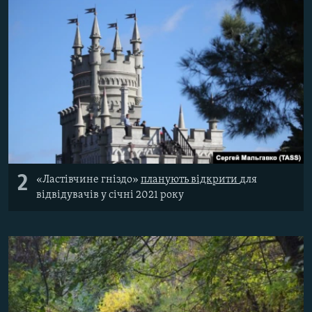
2
«Ластівчине гніздо»
планують відкрити
для
відвідувачів у січні 2021 року