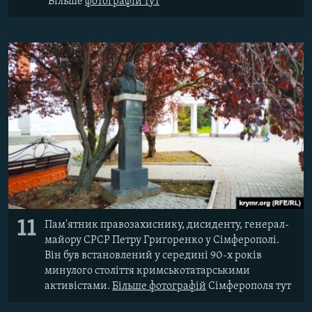
Більше​
фотографій тут
11
Пам'ятник правозахиснику, дисиденту, генерал-
майору СРСР Петру Григоренко у Сімферополі.
Він був встановлений у середині 90-х років
минулого століття кримськотатарськими
активістами.​
Більше фотографій
Сімферополя тут