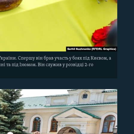
раїни. Спершу він брав участь у боях під Києвом, а
і та під Ізюмом. Він служив у розвідці 2-го