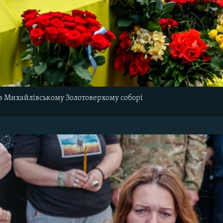
в Михайлівському Золотоверхому соборі