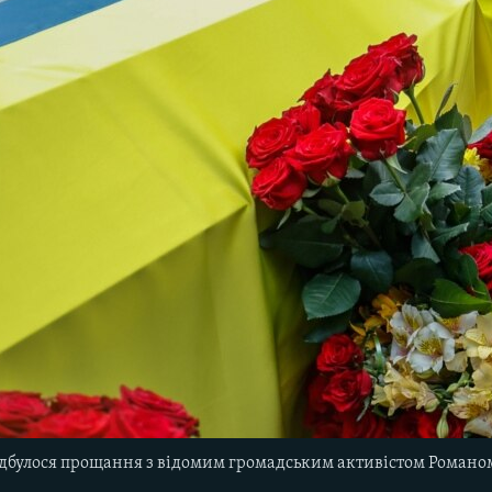
відбулося прощання з відомим громадським активістом Роман