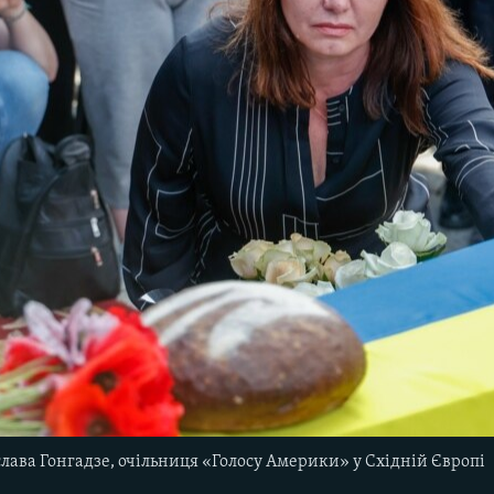
ава Гонгадзе, очільниця «Голосу Америки» у Східній Європі