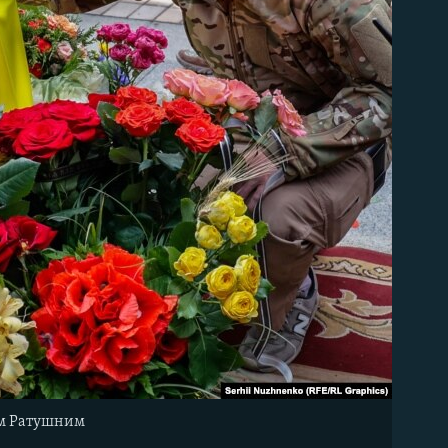
ом Ратушним