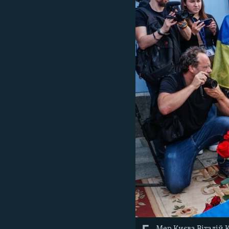
Мер Києва Віталій