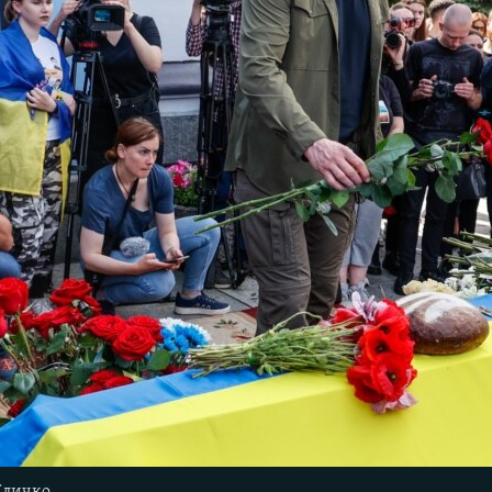
 Кличко