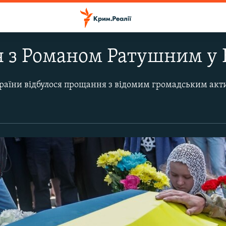
з Романом Ратушним у К