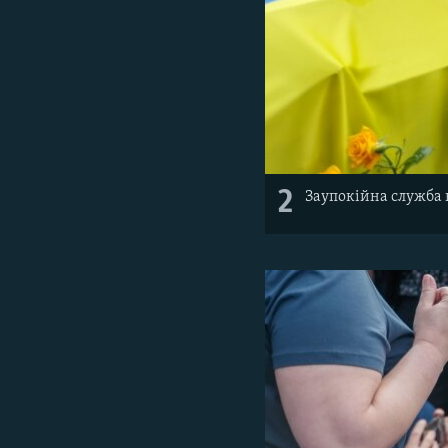
2
Заупокійна служба 