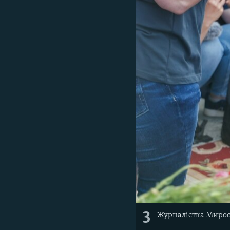
3
Журналістка Миросл