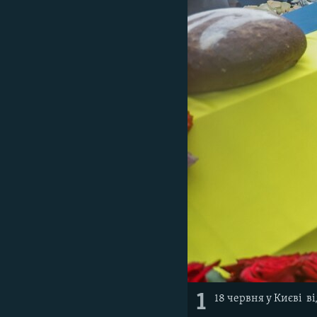
ВІДЕОУРОКИ «ELIFBE»
СВІДЧЕННЯ ОКУПАЦІЇ
УКРАЇНСЬКА ПРОБЛЕМА КРИМУ
ІНФОГРАФІКА
1
18 червня у Києві 