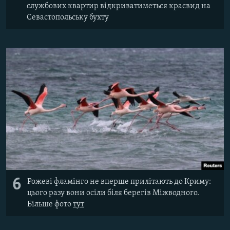
службових квартир відкриватиметься краєвид на
Севастопольську бухту
6
Рожеві фламінго не вперше прилітають до Криму:
цього разу вони осіли біля берегів Міжводного.
Більше фото
тут