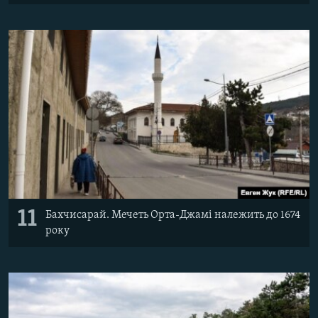
11
Бахчисарай. Мечеть Орта-Джамі належить до 1674
року