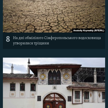
8
На дні обмілілого Сімферопольського водосховища
утворилися тріщини