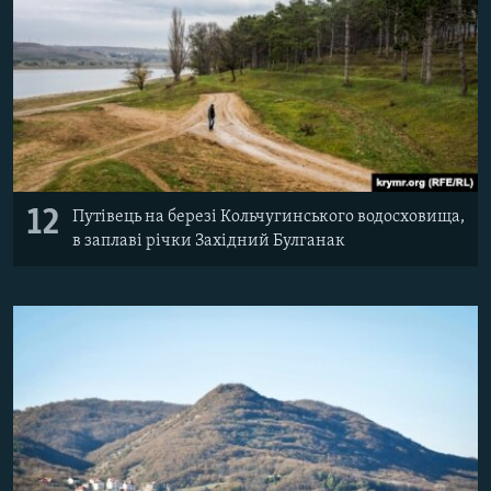
12
Путівець на березі Кольчугинського водосховища,
в заплаві річки Західний Булганак