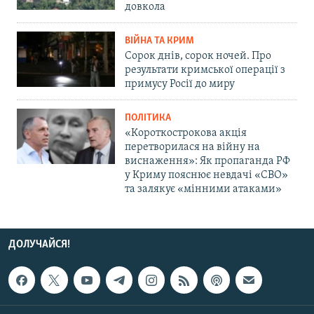
довкола
ВІЙНА ТА КРИМ
Сорок днів, сорок ночей. Про
результати кримської операції з
примусу Росії до миру
ПОЛІТИКА
«Короткострокова акція
перетворилася на війну на
виснаження»: Як пропаганда РФ
у Криму пояснює невдачі «СВО»
та залякує «мінними атаками»
ДОЛУЧАЙСЯ!