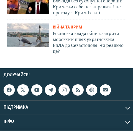
Блокада без сухопутної операції:
Крим сам себе не заправить і не
прогодує | Крим.Реалії
ВІЙНА ТА КРИМ
Російська влада обіцяє закрити
морський шлях українським
БпЛА до Севастополя. Чи реально
це?
ДОЛУЧАЙСЯ!
ПІДТРИМКА
ІНФО