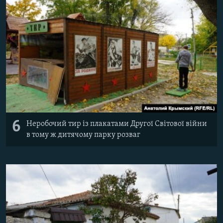
6
Неробочий тир із плакатами Другої Світової війни
в тому ж дитячому парку розваг