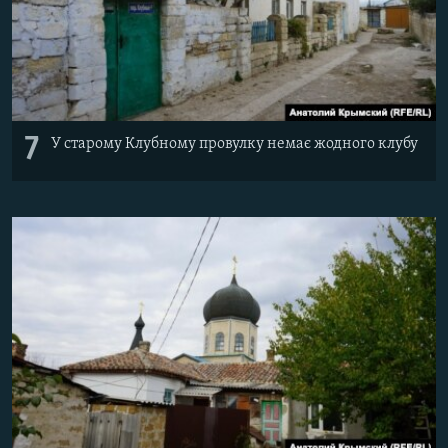
7
У старому Клубному провулку немає жодного клубу