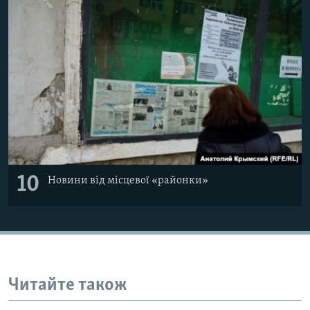
10
Новини від місцевої «районки»
Читайте також