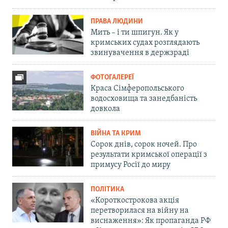
ПРАВА ЛЮДИНИ
Мить – і ти шпигун. Як у
кримських судах розглядають
звинувачення в держзраді
ФОТОГАЛЕРЕЇ
Краса Сімферопольського
водосховища та занедбаність
довкола
ВІЙНА ТА КРИМ
Сорок днів, сорок ночей. Про
результати кримської операції з
примусу Росії до миру
ПОЛІТИКА
«Короткострокова акція
перетворилася на війну на
виснаження»: Як пропаганда РФ