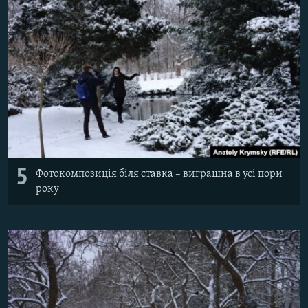
5
Фотокомпозиція біля ставка – виграшна в усі пори
року