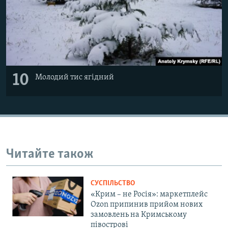
10
Молодий тис ягідний
Читайте також
СУСПІЛЬСТВО
«Крим – не Росія»: маркетплейс
Ozon припинив прийом нових
замовлень на Кримському
півострові