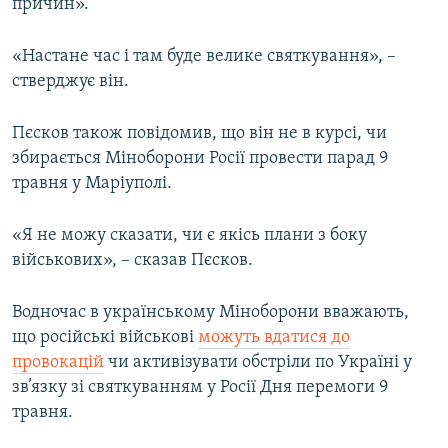
причин».
«Настане час і там буде велике святкування», –
стверджує він.
Пєсков також повідомив, що він не в курсі, чи
збирається Міноборони Росії провести парад 9
травня у Маріуполі.
«Я не можу сказати, чи є якісь плани з боку
військових», – сказав Пєсков.
Водночас в українському Міноборони вважають,
що російські військові
можуть вдатися до
провокацій
чи активізувати обстріли по Україні у
зв’язку зі святкуванням у Росії Дня перемоги 9
травня.