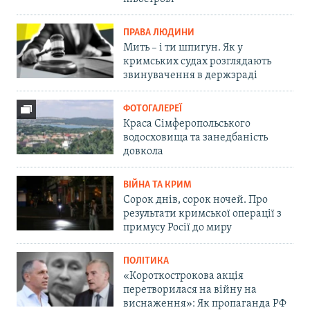
ПРАВА ЛЮДИНИ
Мить – і ти шпигун. Як у
кримських судах розглядають
звинувачення в держзраді
ФОТОГАЛЕРЕЇ
Краса Сімферопольського
водосховища та занедбаність
довкола
ВІЙНА ТА КРИМ
Сорок днів, сорок ночей. Про
результати кримської операції з
примусу Росії до миру
ПОЛІТИКА
«Короткострокова акція
перетворилася на війну на
виснаження»: Як пропаганда РФ