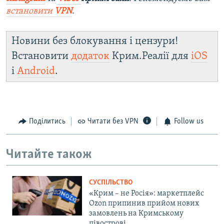
встановити
VPN
.
Новини без блокування і цензури!
Встановити
додаток
Крим.Реалії для
iOS
і
Android
.
Поділитись
Читати без VPN
Follow us
Читайте також
СУСПІЛЬСТВО
«Крим – не Росія»: маркетплейс
Ozon припинив прийом нових
замовлень на Кримському
півострові