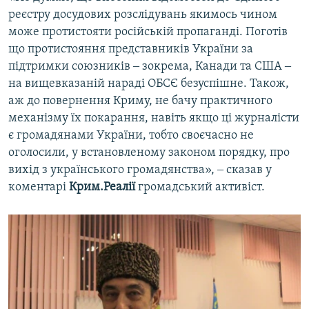
реєстру досудових розслідувань якимось чином
може протистояти російській пропаганді. Поготів
що протистояння представників України за
підтримки союзників ‒ зокрема, Канади та США ‒
на вищевказаній нараді ОБСЄ безуспішне. Також,
аж до повернення Криму, не бачу практичного
механізму їх покарання, навіть якщо ці журналісти
є громадянами України, тобто своєчасно не
оголосили, у встановленому законом порядку, про
вихід з українського громадянства», ‒ сказав у
коментарі
Крим.Реалії
громадський активіст.