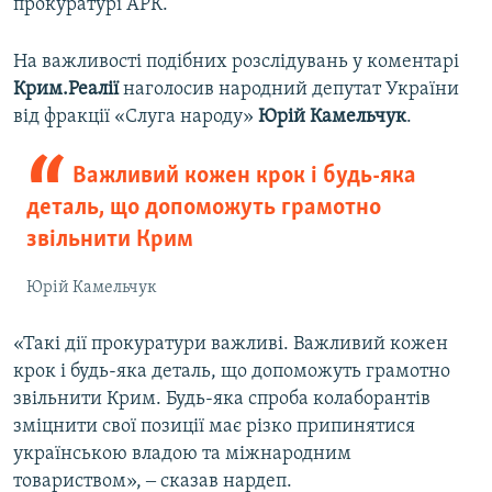
прокуратурі АРК.
На важливості подібних розслідувань у коментарі
Крим.Реалії
наголосив народний депутат України
від фракції «Слуга народу»
Юрій Камельчук
.
Важливий кожен крок і будь-яка
деталь, що допоможуть грамотно
звільнити Крим
Юрій Камельчук
«Такі дії прокуратури важливі. Важливий кожен
крок і будь-яка деталь, що допоможуть грамотно
звільнити Крим. Будь-яка спроба колаборантів
зміцнити свої позиції має різко припинятися
українською владою та міжнародним
товариством», ‒ сказав нардеп.