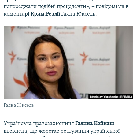
попереджати подібні прецеденти», ‒ повідомила в
коментарі
Крим.Реалії
Гаяна Юксель.
Гаяна Юксель
Українська правозахисниця
Галина Койнаш
впевнена, що жорстке реагування української