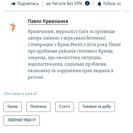
Поділитись
Читати без VPN
Follow us
Павло Кривошеєв
Кримчанин, журналіст (ім'я та прізвище
автора змінені з міркувань безпеки).
Співпрацює з Крим.Реалії з 2016 року. Пише
про проблеми районів степового Криму,
зокрема, про екологічну ситуацію,
водопостачання, соціальні проблеми,
економіку та порушення прав людини в
регіоні.
This item is part of
Крим
Політика
Статті
Головне за добу
ЗВЕРНИ УВАГУ!