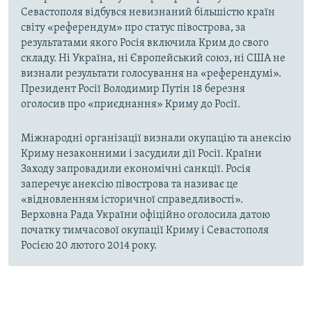
Севастополя відбувся невизнаний більшістю країн
світу «референдум» про статус півострова, за
результатами якого Росія включила Крим до свого
складу. Ні Україна, ні Європейський союз, ні США не
визнали результати голосування на «референдумі».
Президент Росії Володимир Путін 18 березня
оголосив про «приєднання» Криму до Росії.
Міжнародні організації визнали окупацію та анексію
Криму незаконними і засудили дії Росії. Країни
Заходу запровадили економічні санкції. Росія
заперечує анексію півострова та називає це
«відновленням історичної справедливості».
Верховна Рада України офіційно оголосила датою
початку тимчасової окупації Криму і Севастополя
Росією 20 лютого 2014 року.