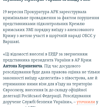
19 вересня Прокуратура АРК зареєструвала
кримінальне провадження за фактом порушення
представниками підконтрольних Кремлю
кримських ЗМІ порядку виїзду з анексованого
Криму з метою участі в щорічній нараді ОБСЄ у
Варшаві.
«Ці відомості внесені в ЕРДР за зверненням
представника президента України в АР Крим
Антона Кориневича
. Під час досудового
розслідування буде дана правова оцінка не тільки
законності виїзду «делегатів» з півострова, але й
отриманню ними візи для в'їзду на територію
Євросоюзу, внесення їх до складу офіційної
делегації Російської Федерації. Розслідування
доручене Службі безпеки України», ‒
уточнили
у