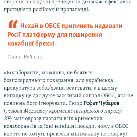
сторони на подібні прецеденти дозволяє ефективно
протидіяти російській пропаганді.
Нехай в ОБСЄ припинять надавати
Росії платформу для поширення
нахабної брехні
Галина Койнаш
«Колаборанти, можливо, не бояться
безпосереднього покарання, але українська
прокуратура зобов'язана реагувати, а в цьому
випадку це дає дуже важливий сигнал ОБСЄ, яка не
повинна його ігнорувати. Якщо
Рефат Чубаров
(
голова Меджлісу кримськотатарського народу ‒
КР
) зміг одразу назвати всіх кримських
колаборантів та їхні нинішні посади, чому в ОБСЄ
вперто не хочуть провести мінімальну перевірку?