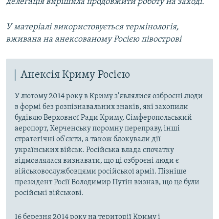
делегація вирішила продовжити роботу на заході.
У матеріалі використовується термінологія,
вживана на анексованому Росією півострові
Анексія Криму Росією
У лютому 2014 року в Криму з'являлися озброєні люди
в формі без розпізнавальних знаків, які захопили
будівлю Верховної Ради Криму, Сімферопольський
аеропорт, Керченську поромну переправу, інші
стратегічні об'єкти, а також блокували дії
українських військ. Російська влада спочатку
відмовлялася визнавати, що ці озброєні люди є
військовослужбовцями російської армії. Пізніше
президент Росії Володимир Путін визнав, що це були
російські військові.
16 березня 2014 року на території Криму і