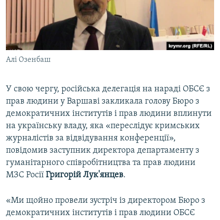
Алі Озенбаш
У свою чергу, російська делегація на нараді ОБСЄ з
прав людини у Варшаві закликала голову Бюро з
демократичних інститутів і прав людини вплинути
на українську владу, яка «переслідує кримських
журналістів за відвідування конференції»,
повідомив заступник директора департаменту з
гуманітарного співробітництва та прав людини
МЗС Росії
Григорій Лук'янцев
.
«Ми щойно провели зустріч із директором Бюро з
демократичних інститутів і прав людини ОБСЄ