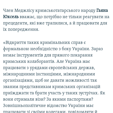
Член Меджлісу кримськотатарського народу
Гаяна
Юксель
вважає, що потрібно не тільки реагувати на
прецеденти, які вже трапилися, а й працювати для
їх попередження.
«Відкриття таких кримінальних справ є
формальною необхідністю з боку України. Зараз
немає інструментів для прямого покарання
кримських колаборантів. Але Україна має
працювати з урядами європейських держав,
міжнародними інстанціями, міжнародними
організаціями, щоб не давати можливості так
званим представникам кримських організацій
приїжджати та брати участь у таких зустрічах. Як
вони отримали візи? За якими паспортами?
Зовнішньополітичне відомство України має
працювати зі своїми колегами, повідомляти й