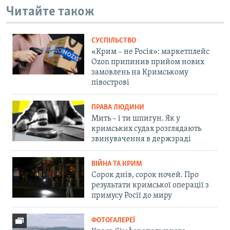
Читайте також
СУСПІЛЬСТВО
«Крим – не Росія»: маркетплейс
Ozon припинив прийом нових
замовлень на Кримському
півострові
ПРАВА ЛЮДИНИ
Мить – і ти шпигун. Як у
кримських судах розглядають
звинувачення в держзраді
ВІЙНА ТА КРИМ
Сорок днів, сорок ночей. Про
результати кримської операції з
примусу Росії до миру
ФОТОГАЛЕРЕЇ