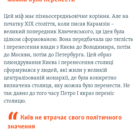
Цей міф має пізньосередньовічне коріння. Але на
початку ХІХ століття, коли писав Карамзін –
великий попередник Ключевського, ця ідея була
цілком сформованою. Вона передбачала цю тяглість
і перенесення влади з Києва до Володимира, потім
до Москви, потім до Петербурга. Цей образ
плюндрування Києва і перенесення столиці
сформувався у людей, які жили у великій
централізованій монархії, де була конкретно
визначена столиця, яку можна було перенести. Не
так давно до того часу Петро І якраз переніс
столицю.
Київ не втрачає свого політичного
значення