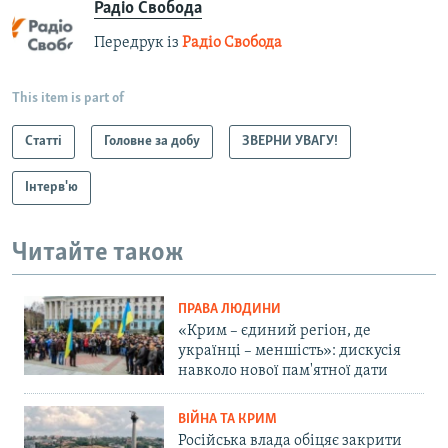
Радіо Свобода
Передрук із
Радіо Свобода
This item is part of
Статті
Головне за добу
ЗВЕРНИ УВАГУ!
Інтерв'ю
Читайте також
ПРАВА ЛЮДИНИ
«Крим – єдиний регіон, де
українці – меншість»: дискусія
навколо нової пам'ятної дати
ВІЙНА ТА КРИМ
Російська влада обіцяє закрити