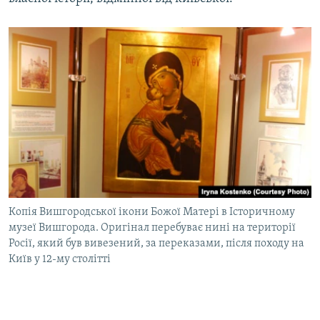
Копія Вишгородської ікони Божої Матері в Історичному
музеї Вишгорода. Оригінал перебуває нині на території
Росії, який був вивезений, за переказами, після походу на
Київ у 12-му столітті