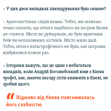
– У цих двох випадках плюндрування було сильне?
– Археологічних слідів немає. Тобто, ми можемо
точно сказати, що нічого подібного на погром Батия
не сталося. Місто не руйнували, не було вуличних
боїв чи непохованих кістяків. Місто жило далі.
Тобто, нічого катастрофічного не було, але погроми
відбувалися кожен раз.
– Історики кажуть, що це один з небагатьох
випадків, коли Андрій Боголюбський взяв з Києва
трофеї, але, маючи нагоду сісти княжити в Києві, не
зробив цього.
Відмова від Києва пояснювалась
його слабкістю