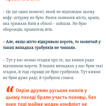
– Це ще один момент, який не відповідає цьому
міфу: штурму не було. Князь залишив місто, армія,
яка тримала Київ в облозі – зайшла. Не було
оборонців, правитель втік.
– Але, якщо місто відкривало ворота, то зазвичай у
таких випадках грабунків не чинили.
– Тут у нас немає згадки про те, що кияни радо
відчинили ворота. В інших випадках у нас були такі
згадки, й тоді справді не було грабунків. Тут кияни
не були дуже раді, й грабунок стався.
Окрім дружин руських князів у
цьому поході брали участь половці, без
яких тоді майже жоден конфлікт не