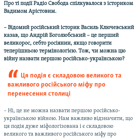
Про ті події Радіо Свобода спілкувалося з істориком
Вадимом Арістовим.
– Відомий російський історик Василь Ключевський
казав, що Андрій Боголюбський – це перший
великорос, себто росіянин, якщо говорити
теперішньою термінологією. Тож, чи можна цю
війну назвати першою російсько-українською?
Ця подія є складовою великого та
важливого російського міфу про
перенесення столиці
– Ні, це не можна назвати першою російсько-
українською війною. Нам важливо відзначити, що
ця подія дуже міфологізована і є складовою
великого та важливого російського міфу про