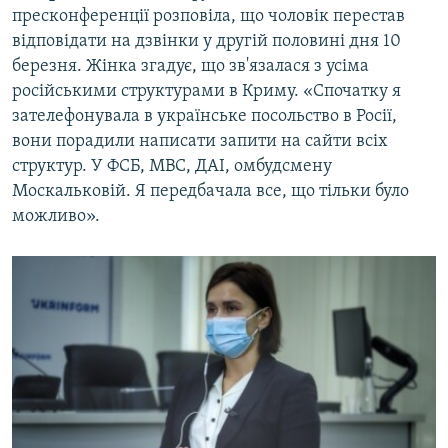
пресконференції розповіла, що чоловік перестав
відповідати на дзвінки у другій половині дня 10
березня. Жінка згадує, що зв'язалася з усіма
російськими структурами в Криму. «Спочатку я
зателефонувала в українське посольство в Росії,
вони порадили написати запити на сайти всіх
структур. У ФСБ, МВС, ДАІ, омбудсмену
Москальковій. Я передбачала все, що тільки було
можливо».