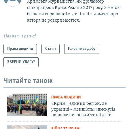
Кримська журналістка. Як фрілансер
співпрацює з Крим.Реалії з 2017 року. З метою
безпеки справжнє ім'я та інші відомості про
автора не розкриваються.
This item is part of
Права людини
Статті
Головне за добу
ЗВЕРНИ УВАГУ!
Читайте також
ПРАВА ЛЮДИНИ
«Крим – єдиний регіон, де
українці – меншість»: дискусія
навколо нової пам'ятної дати