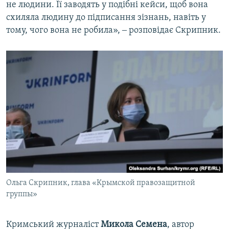
не людини. Її заводять у подібні кейси, щоб вона
схиляла людину до підписання зізнань, навіть у
тому, чого вона не робила», ‒ розповідає Скрипник.
Ольга Скрипник, глава «Крымской правозащитной
группы»
Кримський журналіст
Микола Семена
, автор