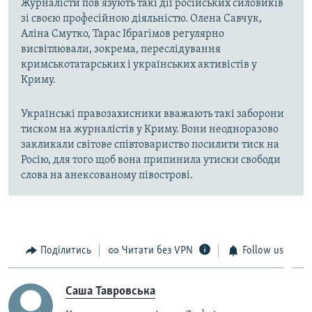
Журналісти пов'язують такі дії російських силовиків
зі своєю професійною діяльністю. Олена Савчук,
Аліна Смутко, Тарас Ібрагімов регулярно
висвітлювали, зокрема, переслідування
кримськотатарських і українських активістів у
Криму.
Українські правозахисники вважають такі заборони
тиском на журналістів у Криму. Вони неодноразово
закликали світове співтовариство посилити тиск на
Росію, для того щоб вона припинила утиски свободи
слова на анексованому півострові.
Поділитись
Читати без VPN
Follow us
Саша Тавровська