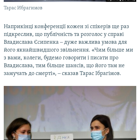
Тарас Ибрагимов
Наприкінці конференції кожен зі спікерів ще раз
підкреслив, що публічність та розголос у справі
Владислава Єсипенка ‒ дуже важлива умова для
його якнайшвидшого звільнення. «Чим більше ми
з вами, колеги, будемо говорити і писати про
Владислава, тим більше шансів, що його там не
замучать до смерті», ‒ сказав Тарас Ібрагімов.