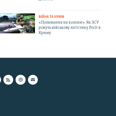
ВІЙНА ТА КРИМ
«Полювання на колони». Як ЗСУ
ріжуть військову логістику Росії в
Криму