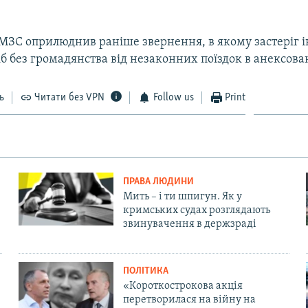
МЗС оприлюднив раніше звернення, в якому застеріг 
іб без громадянства від незаконних поїздок в анексов
ь
Читати без VPN
Follow us
Print
ПРАВА ЛЮДИНИ
Мить – і ти шпигун. Як у
кримських судах розглядають
звинувачення в держзраді
ПОЛІТИКА
«Короткострокова акція
перетворилася на війну на