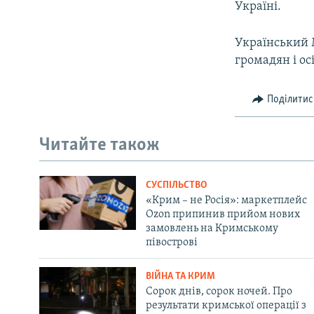
Україні.
Український 
громадян і ос
Поділитис
Читайте також
СУСПІЛЬСТВО
«Крим – не Росія»: маркетплейс
Ozon припинив прийом нових
замовлень на Кримському
півострові
ВІЙНА ТА КРИМ
Сорок днів, сорок ночей. Про
результати кримської операції з