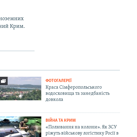
іноземних
аний Крим.
ФОТОГАЛЕРЕЇ
Краса Сімферопольського
водосховища та занедбаність
довкола
ВІЙНА ТА КРИМ
«Полювання на колони». Як ЗСУ
ріжуть військову логістику Росії в