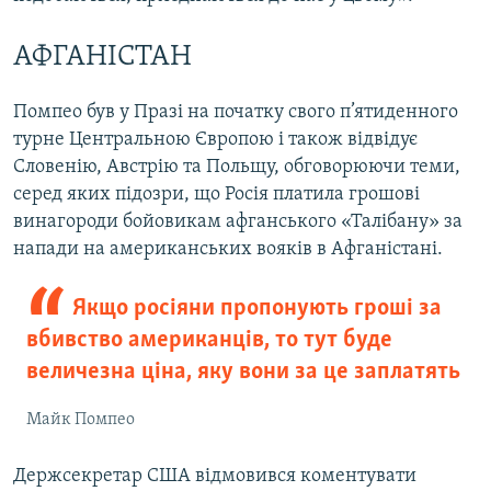
АФГАНІСТАН
Помпео був у Празі на початку свого п’ятиденного
турне Центральною Європою і також відвідує
Словенію, Австрію та Польщу, обговорюючи теми,
серед яких підозри, що Росія платила грошові
винагороди бойовикам афганського «Талібану» за
напади на американських вояків в Афганістані.
Якщо росіяни пропонують гроші за
вбивство американців, то тут буде
величезна ціна, яку вони за це заплатять
Майк Помпео
Держсекретар США відмовився коментувати