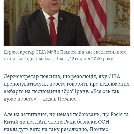
Держсекретар США Майк Помпео під час ексклюзивного
інтерв’ю Радіо Свобода. Прага, 12 серпня 2020 року
Держсекретар пояснив, що резолюція, яку США
пропонуватимуть, просто говорить про подовження
ембарго на постачання зброї Ірану. «Все ось так
дуже просто», – додав Помпео.
Але на запитання, чи немає побоювань, що Росія та
Китай як постійні члени Ради безпеки ООН
накладуть вето на таку резолюцію, Помпео