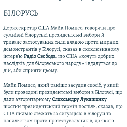
БІЛОРУСЬ
Держсекретар США Майк Помпео, говорячи про
сумнівні білоруські президентські вибори й
тривале застосування сили владою проти мирних
демонстрантів у Білорусі, сказав в ексклюзивному
інтерв’ю
Радіо Свобода
, що США «хочуть добрих
наслідків для білоруського народу» і вдадуться до
дій, аби сприяти цьому.
Майк Помпео, який раніше засудив спосіб, у який
були проведені президентські вибори в Білорусі, що
дали авторитарному
Олександру Лукашенку
шостий президентський термін поспіль, сказав, що
США пильно стежать за ситуацією в Білорусі та
насильством проти протестувальників, до якого