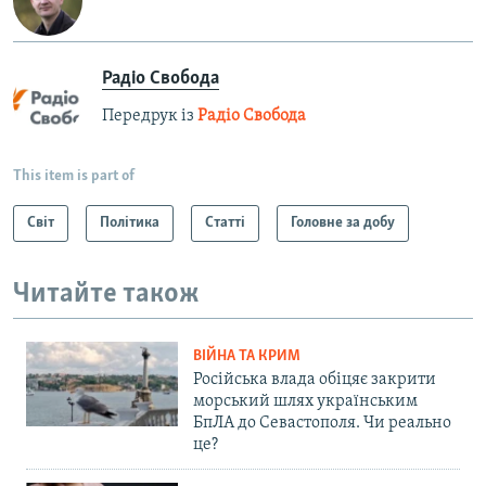
Радіо Свобода
Передрук із
Радіо Свобода
This item is part of
Світ
Політика
Статті
Головне за добу
Читайте також
ВІЙНА ТА КРИМ
Російська влада обіцяє закрити
морський шлях українським
БпЛА до Севастополя. Чи реально
це?