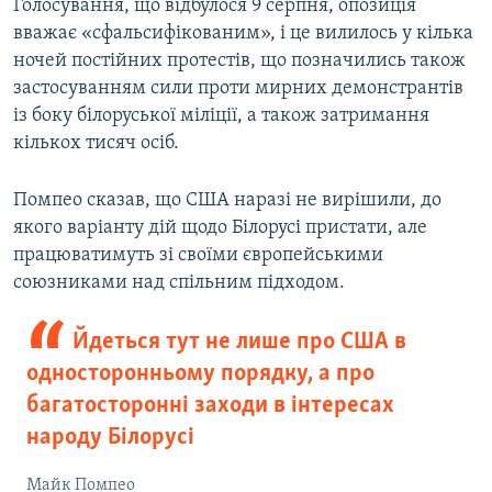
Голосування, що відбулося 9 серпня, опозиція
вважає «сфальсифікованим», і це вилилось у кілька
ночей постійних протестів, що позначились також
застосуванням сили проти мирних демонстрантів
із боку білоруської міліції, а також затримання
кількох тисяч осіб.
Помпео сказав, що США наразі не вирішили, до
якого варіанту дій щодо Білорусі пристати, але
працюватимуть зі своїми європейськими
союзниками над спільним підходом.
Йдеться тут не лише про США в
односторонньому порядку, а про
багатосторонні заходи в інтересах
народу Білорусі
Майк Помпео