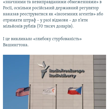
«значними та невиправданими обмеженнями» в
Росії, оскільки російський державний регулятор
наказав реєструватися як «іноземних агентів» або
отримати штраф – у разі відмови – до п’яти
мільйонів рублів (70 тисяч доларів).
І це викликало «глибоку стурбованість»
Вашингтона.