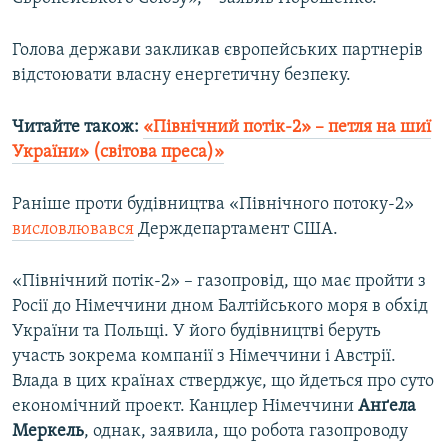
Голова держави закликав європейських партнерів
відстоювати власну енергетичну безпеку.
Читайте також:
«Північний потік-2» – петля на шиї
України» (світова преса)​»
Раніше проти будівництва «Північного потоку-2»
висловлювався
Держдепартамент США.
«Північний потік-2» – газопровід, що має пройти з
Росії до Німеччини дном Балтійського моря в обхід
України та Польщі. У його будівництві беруть
участь зокрема компанії з Німеччини і Австрії.
Влада в цих країнах стверджує, що йдеться про суто
економічний проект. Канцлер Німеччини
Анґела
Меркель
, однак, заявила, що робота газопроводу