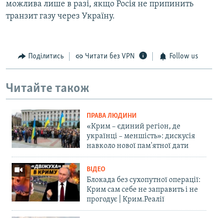
можлива лише в разі, якщо Росія не припинить
транзит газу через Україну.
Поділитись
Читати без VPN
Follow us
Читайте також
ПРАВА ЛЮДИНИ
«Крим – єдиний регіон, де
українці – меншість»: дискусія
навколо нової пам'ятної дати
ВІДЕО
Блокада без сухопутної операції:
Крим сам себе не заправить і не
прогодує | Крим.Реалії