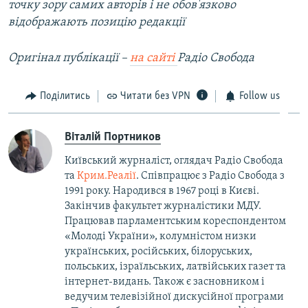
точку зору самих авторів і не обов'язково
відображають позицію редакції
Оригінал публікації –
на сайті
Радіо Свобода
Поділитись
Читати без VPN
Follow us
Віталій Портников
Київський журналіст, оглядач Радіо Свобода
та
Крим.Реалії
. Співпрацює з Радіо Свобода з
1991 року. Народився в 1967 році в Києві.
Закінчив факультет журналістики МДУ.
Працював парламентським кореспондентом
«Молоді України», колумністом низки
українських, російських, білоруських,
польських, ізраїльських, латвійських газет та
інтернет-видань. Також є засновником і
ведучим телевізійної дискусійної програми