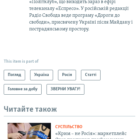
«Політклуб», що виходить зараз в ефірі
телеканалу «Еспресо». У російській редакції
Радіо Свобода веде програму «Дороги до
свободи», присвячену Україні після Майдану і
пострадянському простору.
This item is part of
Погляд
Україна
Росія
Статті
Головне за добу
ЗВЕРНИ УВАГУ!
Читайте також
СУСПІЛЬСТВО
«Крим – не Росія»: маркетплейс