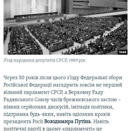
З'їзд народних депутатів СРСР, 1989 рік
Через 30 років після цього з'їзду Федеральні збори
Російської Федерації нагадують зовсім не перший
вільний парламент СРСР, а Верховну Раду
Радянського Союзу часів брежнєвського застою –
ніяких серйозних дискусій, імітація політики,
підтримка будь-яких, навіть одіозних кроків
президента Росії
Володимира Путіна
. Навіть
політичні партії в цьому «парламенті» не