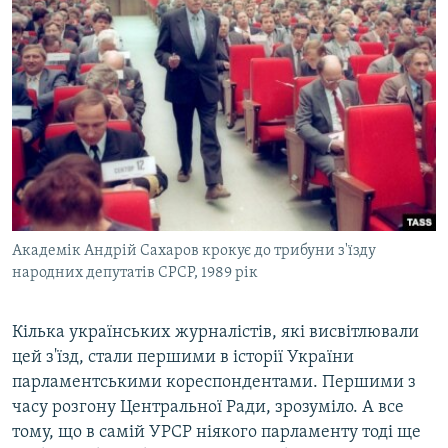
Академік Андрій Сахаров крокує до трибуни з'їзду
народних депутатів СРСР, 1989 рік
Кілька українських журналістів, які висвітлювали
цей з'їзд, стали першими в історії України
парламентськими кореспондентами. Першими з
часу розгону Центральної Ради, зрозуміло. А все
тому, що в самій УРСР ніякого парламенту тоді ще