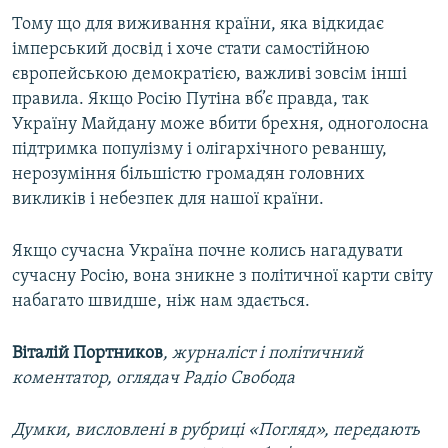
Тому що для виживання країни, яка відкидає
імперський досвід і хоче стати самостійною
європейською демократією, важливі зовсім інші
правила. Якщо Росію Путіна вб’є правда, так
Україну Майдану може вбити брехня, одноголосна
підтримка популізму і олігархічного реваншу,
нерозуміння більшістю громадян головних
викликів і небезпек для нашої країни.
Якщо сучасна Україна почне колись нагадувати
сучасну Росію, вона зникне з політичної карти світу
набагато швидше, ніж нам здається.
Віталій Портников
, журналіст і політичний
коментатор, оглядач Радіо Свобода
Думки, висловлені в рубриці «Погляд», передають