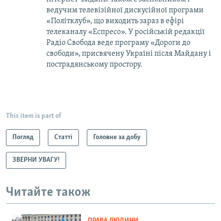
ведучим телевізійної дискусійної програми
«Політклуб», що виходить зараз в ефірі
телеканалу «Еспресо». У російській редакції
Радіо Свобода веде програму «Дороги до
свободи», присвячену Україні після Майдану і
пострадянському простору.
This item is part of
Погляд
Статті
Головне за добу
ЗВЕРНИ УВАГУ!
Читайте також
ПРАВА ЛЮДИНИ