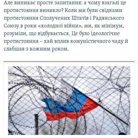
Але виникає просте запитання: а чому взагалі це
протистояння виникло? Коли ми були свідками
протистояння Сполучених Штатів і Радянського
Союзу в роки «холодної війни», ми, як мінімум,
розуміли, що відбувається. Це було ідеологічне
протистояння ‒ хай вплив комуністичного чаду й
слабшав з кожним роком.