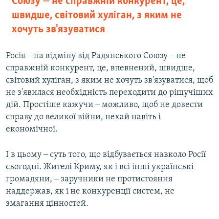
Союзу ‒ не справжній конкурент, це,
швидше, світовий хуліган, з яким не
хочуть зв'язуватися
Росія ‒ на відміну від Радянського Союзу ‒ не
справжній конкурент, це, впевнений, швидше,
світовий хуліган, з яким не хочуть зв'язуватися, щоб
не з'явилася необхідність переходити до рішучіших
дій. Простіше кажучи ‒ можливо, щоб не довести
справу до великої війни, нехай навіть і
економічної.
І в цьому ‒ суть того, що відбувається навколо Росії
сьогодні. Жителі Криму, як і всі інші українські
громадяни, ‒ заручники не протистояння
наддержав, як і не конкуренції систем, не
змагання цінностей.