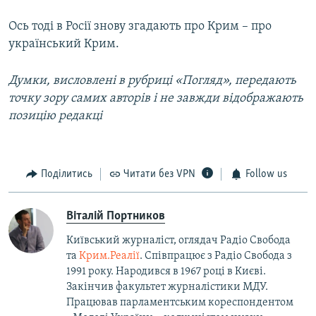
Ось тоді в Росії знову згадають про Крим – про
український Крим.
Думки, висловлені в рубриці «Погляд», передають
точку зору самих авторів і не завжди відображають
позицію редакці
Поділитись
Читати без VPN
Follow us
Віталій Портников
Київський журналіст, оглядач Радіо Свобода
та
Крим.Реалії
. Співпрацює з Радіо Свобода з
1991 року. Народився в 1967 році в Києві.
Закінчив факультет журналістики МДУ.
Працював парламентським кореспондентом