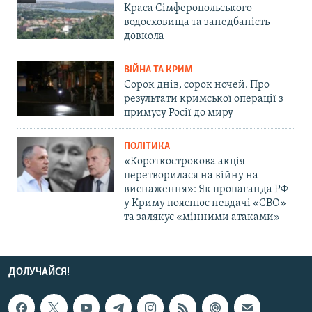
Краса Сімферопольського
водосховища та занедбаність
довкола
ВІЙНА ТА КРИМ
Сорок днів, сорок ночей. Про
результати кримської операції з
примусу Росії до миру
ПОЛІТИКА
«Короткострокова акція
перетворилася на війну на
виснаження»: Як пропаганда РФ
у Криму пояснює невдачі «СВО»
та залякує «мінними атаками»
ДОЛУЧАЙСЯ!