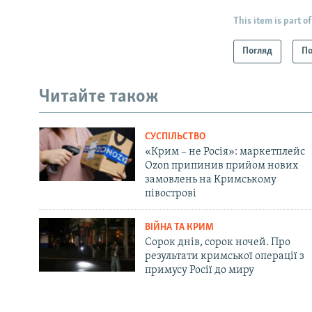
This item is part of
Погляд
По
Читайте також
СУСПІЛЬСТВО
«Крим – не Росія»: маркетплейс
Ozon припинив прийом нових
замовлень на Кримському
півострові
ВІЙНА ТА КРИМ
Сорок днів, сорок ночей. Про
результати кримської операції з
примусу Росії до миру