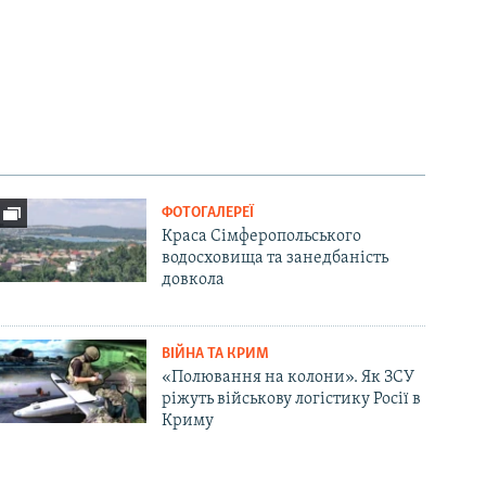
ФОТОГАЛЕРЕЇ
Краса Сімферопольського
водосховища та занедбаність
довкола
ВІЙНА ТА КРИМ
«Полювання на колони». Як ЗСУ
ріжуть військову логістику Росії в
Криму