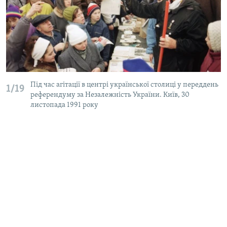
Під час агітації в центрі української столиці у переддень
1/19
референдуму за Незалежність України. Київ, 30
листопада 1991 року