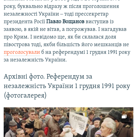
року, буквально відразу ж після проголошення
незалежності України ‒ тоді прессекретар
президента Росії
Павло Вощанов
виступив із
заявою, в якій не вітав, а погрожував. І нагадував
про Крим. І невідомо ще, як би склалася доля
півострова тоді, якби більшість його мешканців не
проголосували
б на референдумі 1 грудня 1991 року
за незалежність України.
Архівні фото. Референдум за
незалежність України 1 грудня 1991 року
(фотогалерея)