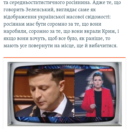
та середньостатистичного росіянина. Адже те, що
говорить Зеленський, виглядає саме як
відображення української масової свідомості:
росіянам має бути соромно за те, що вони
наробили, соромно за те, що вони вкрали Крим, і
якщо вони хочуть, щоб все було, як раніше, то
мають усе повернути на місце, ще й вибачитися.