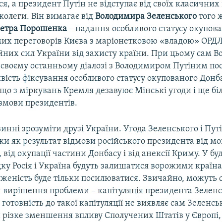
я, а президент Путін не відступає від своїх класичних
колеги. Він вимагає від
Володимира Зеленського
того 
етра Порошенка
– надання особливого статусу окупо
мих переговорів Києва з маріонетковою «владою» ОРДЛ
йних сил України від захисту країни. При цьому сам 
 своєму останньому діалозі з Володимиром Путіним пос
ість фіксування особливого статусу окупованого Донб
 що з міркувань Кремля дезавуює Мінські угоди і ще 
змови президентів.
овинні зрозуміти друзі України. Угода Зеленського і Пу
ьки як результат відмови російського президента від м
 від окупації частини Донбасу і від анексії Криму. У б
у Росія і Україна будуть залишатися ворожими країна
женість буде тільки посилюватися. Звичайно, можуть с
 вирішення проблеми – капітуляція президента Зеленс
готовність до такої капітуляції не виявляє сам Зеленсь
 різке зменшення впливу Сполучених Штатів у Європі,