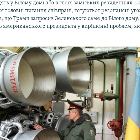
ять у Білому домі або в своїх заміських резиденціях. С
 головні питання співпраці, готуються резонансні уго
, що Трамп запросив Зеленського саме до Білого дому,
ь американського президента у вирішенні проблем, які