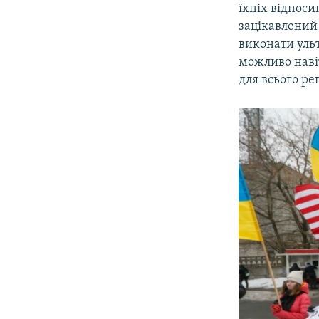
їхніх відноси
зацікавлений 
виконати ульт
можливо наві
для всього ре