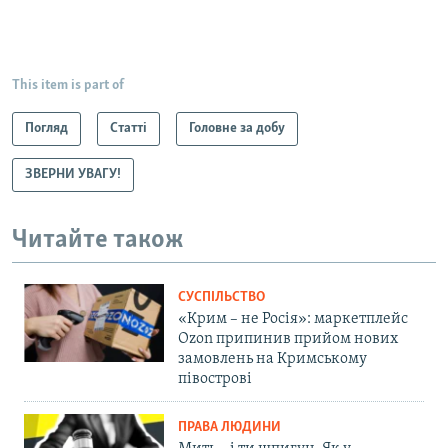
This item is part of
Погляд
Статті
Головне за добу
ЗВЕРНИ УВАГУ!
Читайте також
СУСПІЛЬСТВО
«Крим – не Росія»: маркетплейс
Ozon припинив прийом нових
замовлень на Кримському
півострові
ПРАВА ЛЮДИНИ