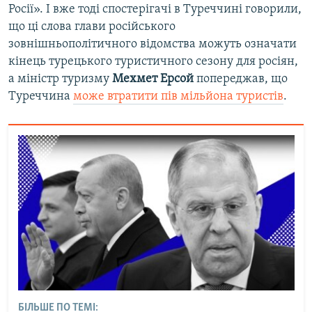
Росії». І вже тоді спостерігачі в Туреччині говорили,
що ці слова глави російського
зовнішньополітичного відомства можуть означати
кінець турецького туристичного сезону для росіян,
а міністр туризму
Мехмет Ерсой
попереджав, що
Туреччина
може втратити пів мільйона туристів
.
БІЛЬШЕ ПО ТЕМІ: