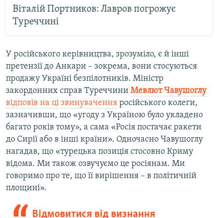
Віталій Портников: Лавров погрожує
Туреччині
У російського керівництва, зрозуміло, є й інші
претензії до Анкари – зокрема, вони стосуються
продажу Україні безпілотників. Міністр
закордонних справ Туреччини
Мевлют Чавушоглу
відповів на ці звинувачення
російського колеги,
зазначивши, що «угоду з Україною було укладено
багато років тому», а сама «Росія постачає ракети
до Сирії або в інші країни». Одночасно Чавушоглу
нагадав, що «турецька позиція стосовно Криму
відома. Ми також озвучуємо це росіянам. Ми
говоримо про те, що її вирішення – в політичній
площині».
Відмовитися від визнання