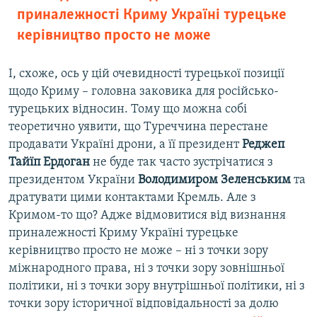
приналежності Криму Україні турецьке
керівництво просто не може
І, схоже, ось у цій очевидності турецької позиції
щодо Криму – головна заковика для російсько-
турецьких відносин. Тому що можна собі
теоретично уявити, що Туреччина перестане
продавати Україні дрони, а її президент
Реджеп
Тайїп Ердоган
не буде так часто зустрічатися з
президентом України
Володимиром Зеленським
та
дратувати цими контактами Кремль. Але з
Кримом-то що? Адже відмовитися від визнання
приналежності Криму Україні турецьке
керівництво просто не може – ні з точки зору
міжнародного права, ні з точки зору зовнішньої
політики, ні з точки зору внутрішньої політики, ні з
точки зору історичної відповідальності за долю