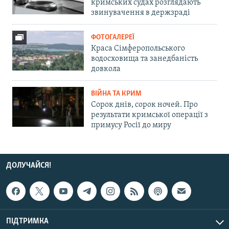
кримських судах розглядають
звинувачення в держзраді
ФОТОГАЛЕРЕЇ
Краса Сімферопольського
водосховища та занедбаність
довкола
ВІЙНА ТА КРИМ
Сорок днів, сорок ночей. Про
результати кримської операції з
примусу Росії до миру
ДОЛУЧАЙСЯ!
ПІДТРИМКА