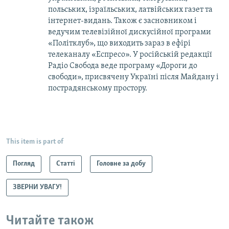
польських, ізраїльських, латвійських газет та
інтернет-видань. Також є засновником і
ведучим телевізійної дискусійної програми
«Політклуб», що виходить зараз в ефірі
телеканалу «Еспресо». У російській редакції
Радіо Свобода веде програму «Дороги до
свободи», присвячену Україні після Майдану і
пострадянському простору.
This item is part of
Погляд
Статті
Головне за добу
ЗВЕРНИ УВАГУ!
Читайте також