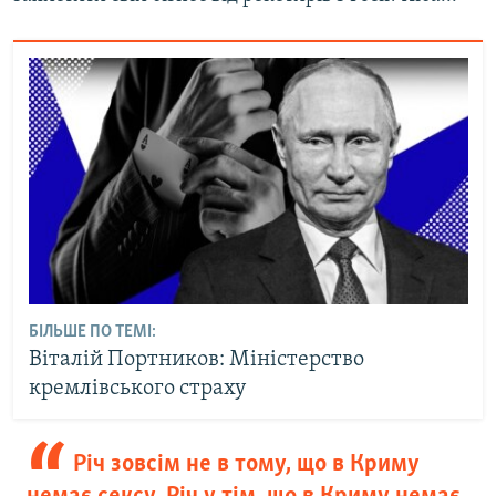
БІЛЬШЕ ПО ТЕМІ:
Віталій Портников: Міністерство
кремлівського страху
Річ зовсім не в тому, що в Криму