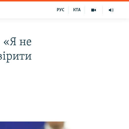
РУС
КТА
 «Я не
вірити