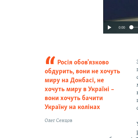
0:00
Росія обов'язково
обдурить, вони не хочуть
миру на Донбасі, не
хочуть миру в Україні –
вони хочуть бачити
Україну на колінах
Олег Сенцов