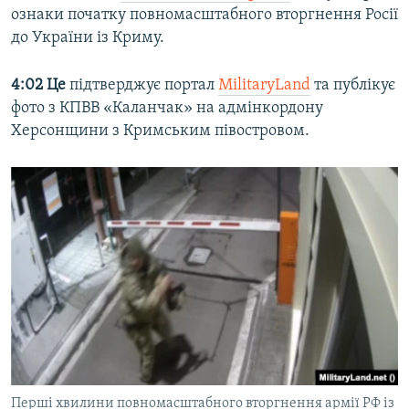
ознаки початку повномасштабного вторгнення Росії
до України із Криму.
4:02 Це
підтверджує портал
MilitaryLand
та публікує
фото з КПВВ «Каланчак» на адмінкордону
Херсонщини з Кримським півостровом.
Перші хвилини повномасштабного вторгнення армії РФ із