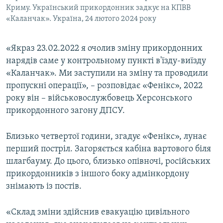
Криму. Український прикордонник задкує на КПВВ
«Каланчак». Україна, 24 лютого 2024 року
«Якраз 23.02.2022 я очолив зміну прикордонних
нарядів саме у контрольному пункті в'їзду-виїзду
«Каланчак». Ми заступили на зміну та проводили
пропускні операції», – розповідає «Фенікс», 2022
року він – військовослужбовець Херсонського
прикордонного загону ДПСУ.
Близько четвертої години, згадує «Фенікс», лунає
перший постріл. Загоряється кабіна вартового біля
шлагбауму. До цього, близько опівночі, російських
прикордонників з іншого боку адмінкордону
знімають із постів.
«Склад зміни здійснив евакуацію цивільного