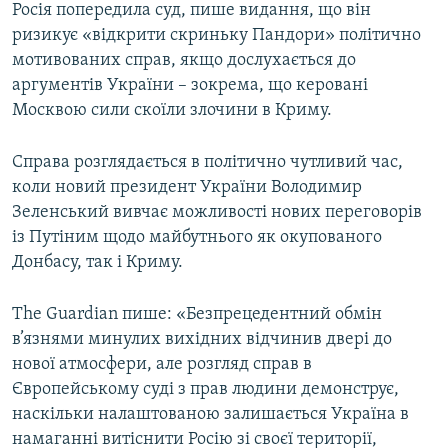
Росія попередила суд, пише видання, що він
ризикує «відкрити скриньку Пандори» політично
мотивованих справ, якщо дослухається до
аргументів України – зокрема, що керовані
Москвою сили скоїли злочини в Криму.
Справа розглядається в політично чутливий час,
коли новий президент України Володимир
Зеленський вивчає можливості нових переговорів
із Путіним щодо майбутнього як окупованого
Донбасу, так і Криму.
Тhe Guardian пише: «Безпрецедентний обмін
в’язнями минулих вихідних відчинив двері до
нової атмосфери, але розгляд справ в
Європейському суді з прав людини демонструє,
наскільки налаштованою залишається Україна в
намаганні витіснити Росію зі своєї території,