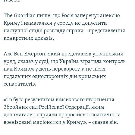
газета.
The Guardian пише, що Росія заперечує анексію
Криму і намагалася у середу не допустити
наступної стадії розгляду справи – представлення
конкретних доказів.
Але Бен Емерсон, який представляв український
уряд, сказав у суді, що Україна втратила контроль
над Кримом у день перевороту, а не після
подальших односторонніх дій кримських
сепаратистів.
«То було результатом військового вторгнення
Збройних сил Російської Федерації, яким
допомагали і сприяли проросійські політичні та
воєнізовані маріонетки у Криму», – сказав він.