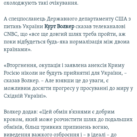
охолоджують такі очікування.
А спецпосланець Державного департаменту США з
питань України
Курт Волкер
сказав телеканалові
CNBC, що «все ще довгий шлях треба пройти, аж
поки відбудеться будь-яка нормалізація між двома
країнами».
«Вторгнення, окупація і заявлена анексія Криму
Росією ніколи не будуть прийнятні для України, –
сказав Волкер. – Але взявши це до уваги, є
можливим досягти прогресу у просуванні до миру у
Східній Україні».
Волкер додав: «Цей обмін в’язнями є добрим
кроком, який може розчистити шлях до подальших
обмінів, більш тривких припинень вогню,
виведення важкого озброєння і – в ідеалі – до