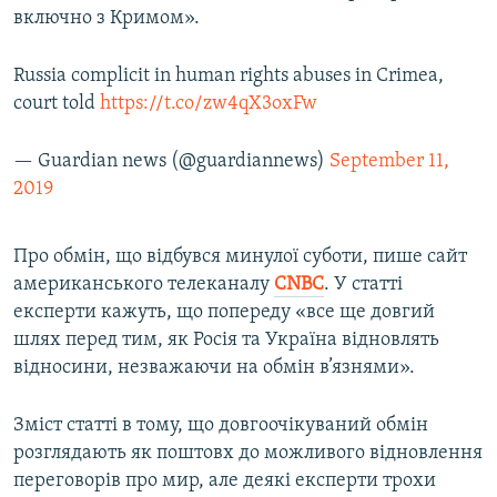
включно з Кримом».
Russia complicit in human rights abuses in Crimea,
court told
https://t.co/zw4qX3oxFw
— Guardian news (@guardiannews)
September 11,
2019
Про обмін, що відбувся минулої суботи, пише сайт
американського телеканалу
CNBC
. У статті
експерти кажуть, що попереду «все ще довгий
шлях перед тим, як Росія та Україна відновлять
відносини, незважаючи на обмін в’язнями».
Зміст статті в тому, що довгоочікуваний обмін
розглядають як поштовх до можливого відновлення
переговорів про мир, але деякі експерти трохи