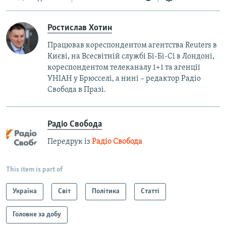
Ростислав Хотин
Працював кореспондентом агентства Reuters в
Києві, на Всесвітній службі Бі-Бі-Сі в Лондоні,
кореспондентом телеканалу 1+1 та агенції
УНІАН у Брюсселі, а нині – редактор Радіо
Свобода в Празі.
Радіо Свобода
Передрук із
Радіо Свобода
This item is part of
Україна
Світ
Політика
Статті
Головне за добу