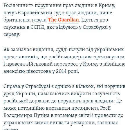
Росія чинить порушення прав людини в Криму,
почув Європейський суд з прав людини, пише
британська газета
The Guardian
. Ідеться про
слухання в ЄСПЛ, яке відбулось у Страсбурзі у
середу.
Як зазначає видання, судді почули від українських
представників, що російська держава зрежисувала
і провела військовий переворот у Криму з пізнішою
анексією півострова у 2014 році.
Справа у Страсбурзі є однією з кількох, які порушив
уряд України, намагаючись викрити залученість
російської держави до порушень прав людини. Це
може потенційно виставити президента Росії
Володимира Путіна в поганому світлі і привести до
українських вимог виплати репарацій, зазначає