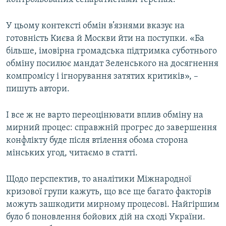
У цьому контексті обмін в’язнями вказує на
готовність Києва й Москви йти на поступки. «Ба
більше, імовірна громадська підтримка суботнього
обміну посилює мандат Зеленського на досягнення
компромісу і ігнорування затятих критиків», –
пишуть автори.
І все ж не варто переоцінювати вплив обміну на
мирний процес: справжній прогрес до завершення
конфлікту буде після втілення обома сторона
мінських угод, читаємо в статті.
Щодо перспектив, то аналітики Міжнародної
кризової групи кажуть, що все ще багато факторів
можуть зашкодити мирному процесові. Найгіршим
було б поновлення бойових дій на сході України.