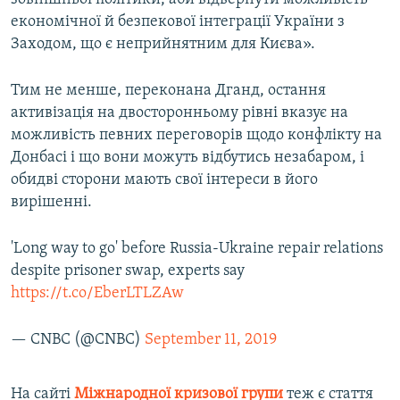
економічної й безпекової інтеграції України з
Заходом, що є неприйнятним для Києва».
Тим не менше, переконана Дганд, остання
активізація на двосторонньому рівні вказує на
можливість певних переговорів щодо конфлікту на
Донбасі і що вони можуть відбутись незабаром, і
обидві сторони мають свої інтереси в його
вирішенні.
'Long way to go' before Russia-Ukraine repair relations
despite prisoner swap, experts say
https://t.co/EberLTLZAw
— CNBC (@CNBC)
September 11, 2019
На сайті
Міжнародної кризової групи
теж є стаття