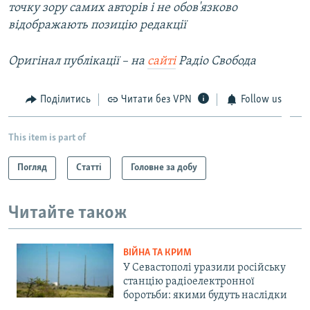
точку зору самих авторів і не обов'язково
відображають позицію редакції
Оригінал публікації – на
сайті
Радіо Свобода
Поділитись
Читати без VPN
Follow us
This item is part of
Погляд
Статті
Головне за добу
Читайте також
ВІЙНА ТА КРИМ
У Севастополі уразили російську
станцію радіоелектронної
боротьби: якими будуть наслідки