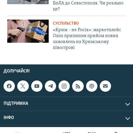
БпЛА до Севастополя. Чи реально
це?
СУСПІЛЬСТВО
«Крим – не Росія»: маркетплейс
Ozon припинив прийом нових
замовлень на Кримському
півострові
ДОЛУЧАЙСЯ!
ПІДТРИМКА
ІНФО