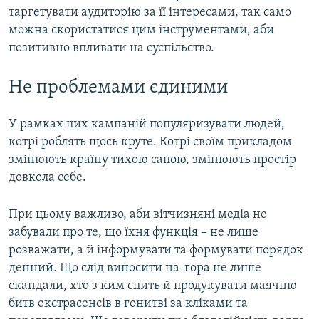
таргетувати аудиторію за її інтересами, так само
можна скористатися цим інструментами, аби
позитивно впливати на суспільство.
Не проблемами єдиними
У рамках цих кампаній популяризувати людей,
котрі роблять щось круте. Котрі своїм прикладом
змінюють країну тихою сапою, змінюють простір
довкола себе.
При цьому важливо, аби вітчизняні медіа не
забували про те, що їхня функція – не лише
розважати, а й інформувати та формувати порядок
денний. Що слід виносити на-гора не лише
скандали, хто з ким спить й продукувати маячню
битв екстрасенсів в гонитві за кліками та