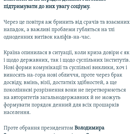
підтримувати до них увагу соціуму.
Через це повітря аж бринить від срачів та взаємних
нападок, а важливі проблеми губляться на тлі
одноденних витівок каліфів-на-час.
Країна опинилася в ситуації, коли криза довіри є як
і щодо державних, так і щодо суспільних інститутів.
Нові форми комунікації та суспільні виклики, хоч і
виносять на-гора нові обличчя, проте через брак
досвіду, вмінь, візії, достатніх здібностей, а ще
поколіннєві розрізнення вони не перетворюються
на авторитетів загальнодержавних й не можуть
формувати порядок денний для всіх прошарків
населення.
Проте обрання президентом
Володимира