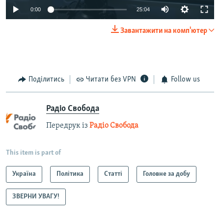
0:00
25:04
Завантажити на комп'ютер
Поділитись
Читати без VPN
Follow us
Радіо Свобода
Передрук із
Радіо Свобода
This item is part of
Україна
Політика
Статті
Головне за добу
ЗВЕРНИ УВАГУ!