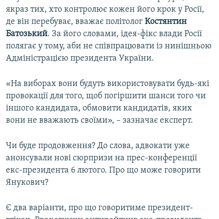
якраз тих, хто контролює кожен його крок у Росії,
де він перебуває, вважає політолог
Костянтин
Батозький
. За його словами, ідея-фікс влади Росії
полягає у тому, аби не співпрацювати із нинішньою
Адміністрацією президента України.
«На виборах вони будуть використовувати будь-які
провокації для того, щоб погіршити шанси того чи
іншого кандидата, обмовити кандидатів, яких
вони не вважають своїми», – зазначає експерт.
Чи буде продовження? До слова, адвокати уже
анонсували нові сюрпризи на прес-конференції
екс-президента 6 лютого. Про що може говорити
Янукович?
Є два варіанти, про що говоритиме президент-