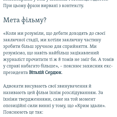
При цьому фрази вирвані з контексту.
Мета фільму?
«Коли ми розуміли, що дебати доходять до своєї
заключної стадії, ми хотіли заключну частину
зробити більш зручною для сприйняття. Ми
розуміємо, що навіть найбільш зацікавлений
журналіст прочитати ті ж 8 томів не зміг би. А томів
у справі набагато більше», – пояснює захисник екс-
президента
Віталій Сердюк
.
Адвокати висувають свої звинувачення й
називають цей фільм їхнім розслідуванням. За
їхніми твердженнями, саме на той момент
опозиційні сили винні у тому, що «Крим здали».
Пояснюють це так: