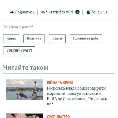
Поділитись
Читати без VPN
Follow us
This item is part of
Крим
Політика
Статті
Головне за добу
ЗВЕРНИ УВАГУ!
Читайте також
ВІЙНА ТА КРИМ
Російська влада обіцяє закрити
морський шлях українським
БпЛА до Севастополя. Чи реально
це?
СУСПІЛЬСТВО