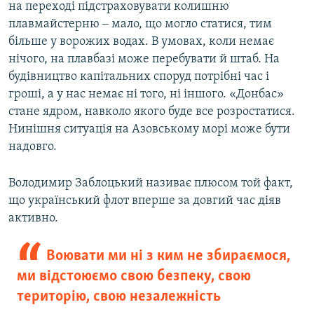
на переході підстраховувати колишню
плавмайстерню ‒ мало, що могло статися, тим
більше у ворожих водах. В умовах, коли немає
нічого, на плавбазі може перебувати й штаб. На
будівництво капітальних споруд потрібні час і
гроші, а у нас немає ні того, ні іншого. «Донбас»
стане ядром, навколо якого буде все розростатися.
Нинішня ситуація на Азовському морі може бути
надовго.
Володимир Заблоцький називає плюсом той факт,
що український флот вперше за довгий час діяв
активно.
Воювати ми ні з ким не збираємося,
ми відстоюємо свою безпеку, свою
територію, свою незалежність