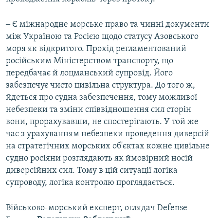
‒ Є міжнародне морське право та чинні документи
між Україною та Росією щодо статусу Азовського
моря як відкритого. Прохід регламентований
російським Міністерством транспорту, що
передбачає й лоцманський супровід. Його
забезпечує чисто цивільна структура. До того ж,
йдеться про судна забезпечення, тому можливої
небезпеки та зміни співвідношення сил сторін
вони, прорахувавши, не спостерігають. У той же
час з урахуванням небезпеки проведення диверсій
на стратегічних морських об'єктах кожне цивільне
судно росіяни розглядають як ймовірний носій
диверсійних сил. Тому в цій ситуації логіка
супроводу, логіка контролю проглядається.
Військово-морський експерт, оглядач Defense