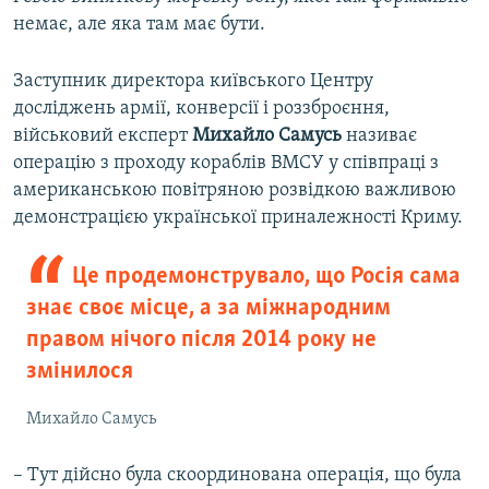
немає, але яка там має бути.
Заступник директора київського Центру
досліджень армії, конверсії і роззброєння,
військовий експерт
Михайло Самусь
називає
операцію з проходу кораблів ВМСУ у співпраці з
американською повітряною розвідкою важливою
демонстрацією української приналежності Криму.
Це продемонструвало, що Росія сама
знає своє місце, а за міжнародним
правом нічого після 2014 року не
змінилося
Михайло Самусь
– Тут дійсно була скоординована операція, що була