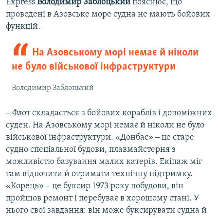
Express
Володимир Заблоцький
пояснює, що
проведені в Азовське море судна не мають бойових
функцій.
На Азовському морі немає й ніколи
не було військової інфраструктури
Володимир Заблоцький
‒ Флот складається з бойових кораблів і допоміжних
суден. На Азовському морі немає й ніколи не було
військової інфраструктури. «Донбас» ‒ це старе
судно спеціальної будови, плавмайстерня з
можливістю базування малих катерів. Екіпаж міг
там відпочити й отримати технічну підтримку.
«Корець» ‒ це буксир 1973 року побудови, він
пройшов ремонт і перебуває в хорошому стані. У
нього свої завдання: він може буксирувати судна й