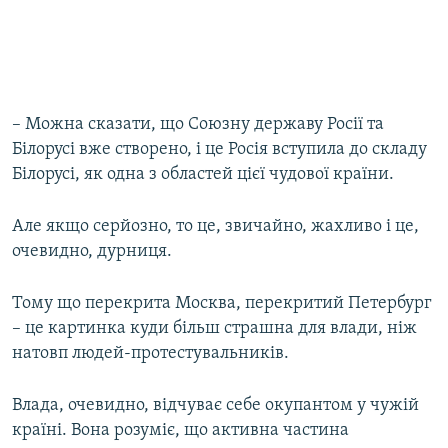
– Можна сказати, що Союзну державу Росії та
Білорусі вже створено, і це Росія вступила до складу
Білорусі, як одна з областей цієї чудової країни.
Але якщо серйозно, то це, звичайно, жахливо і це,
очевидно, дурниця.
Тому що перекрита Москва, перекритий Петербург
– це картинка куди більш страшна для влади, ніж
натовп людей-протестувальників.
Влада, очевидно, відчуває себе окупантом у чужій
країні. Вона розуміє, що активна частина