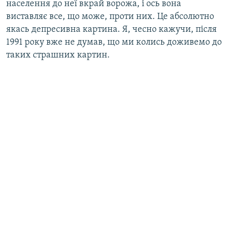
населення до неї вкрай ворожа, і ось вона
виставляє все, що може, проти них. Це абсолютно
якась депресивна картина. Я, чесно кажучи, після
1991 року вже не думав, що ми колись доживемо до
таких страшних картин.