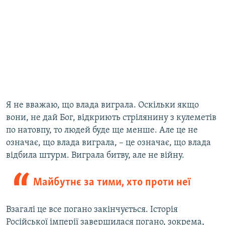
Я не вважаю, що влада виграла. Оскільки якщо
вони, не дай Бог, відкриють стрілянину з кулеметів
по натовпу, то людей буде ще менше. Але це не
означає, що влада виграла, – це означає, що влада
відбила штурм. Виграла битву, але не війну.
Майбутнє за тими, хто проти неї
Взагалі це все погано закінчується. Історія
Російської імперії завершилася погано, зокрема,