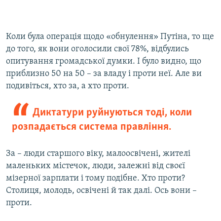
Коли була операція щодо «обнулення» Путіна, то ще
до того, як вони оголосили свої 78%, відбулись
опитування громадської думки. І було видно, що
приблизно 50 на 50 – за владу і проти неї. Але ви
подивіться, хто за, а хто проти.
Диктатури руйнуються тоді, коли
розпадається система правління.
За – люди старшого віку, малоосвічені, жителі
маленьких містечок, люди, залежні від своєї
мізерної зарплати і тому подібне. Хто проти?
Столиця, молодь, освічені й так далі. Ось вони –
проти.