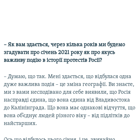
– Як вам здається, через кілька років ми будемо
згадувати про січень 2021 року як про якусь
важливу подію в історії протестів Росії?
– Думаю, що так. Мені здається, що відбулася одна
дуже важлива подія – це зміна географії. Ви знаєте,
ми з вами несподівано для себе виявили, що Росія
насправді єдина, що вона єдина від Владивостока
до Калінінграда. Що вона має однакові відчуття, що
вона об’єднує людей різного віку – від підлітків до
найстарших.
Ось що відбулось цього січня, і це, звичайно,