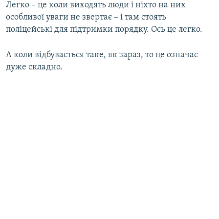
Легко – це коли виходять люди і ніхто на них
особливої уваги не звертає – і там стоять
поліцейські для підтримки порядку. Ось це легко.
А коли відбувається таке, як зараз, то це означає –
дуже складно.