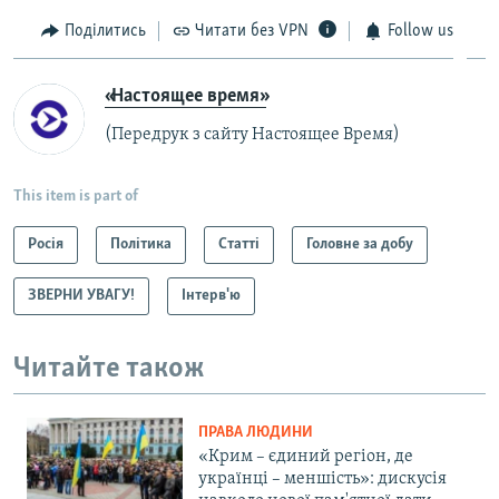
Поділитись
Читати без VPN
Follow us
«Настоящее время»
(Передрук з сайту Настоящее Время)
This item is part of
Росія
Політика
Статті
Головне за добу
ЗВЕРНИ УВАГУ!
Інтерв'ю
Читайте також
ПРАВА ЛЮДИНИ
«Крим – єдиний регіон, де
українці – меншість»: дискусія