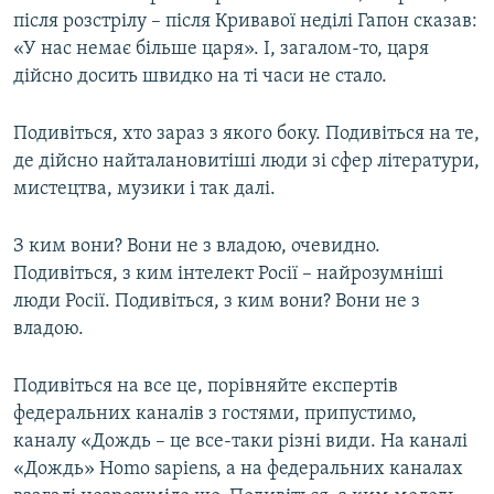
після розстрілу – після Кривавої неділі Гапон сказав:
«У нас немає більше царя». І, загалом-то, царя
дійсно досить швидко на ті часи не стало.
Подивіться, хто зараз з якого боку. Подивіться на те,
де дійсно найталановитіші люди зі сфер літератури,
мистецтва, музики і так далі.
З ким вони? Вони не з владою, очевидно.
Подивіться, з ким інтелект Росії – найрозумніші
люди Росії. Подивіться, з ким вони? Вони не з
владою.
Подивіться на все це, порівняйте експертів
федеральних каналів з гостями, припустимо,
каналу «Дождь – це все-таки різні види. На каналі
«Дождь» Homo sapiens, а на федеральних каналах