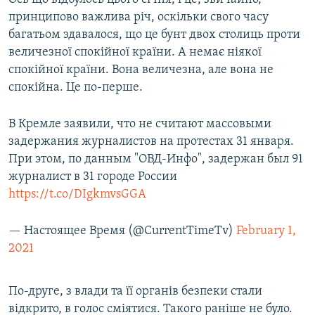
принципово важлива річ, оскільки свого часу
багатьом здавалося, що це бунт двох столиць проти
величезної спокійної країни. А немає ніякої
спокійної країни. Вона величезна, але вона не
спокійна. Це по-перше.
В Кремле заявили, что не считают массовыми
задержания журналистов на протестах 31 января.
При этом, по данным "ОВД-Инфо", задержан был 91
журналист в 31 городе России
https://t.co/DIgkmvsGGA
— Настоящее Время (@CurrentTimeTv)
February 1,
2021
По-друге, з влади та її органів безпеки стали
відкрито, в голос сміятися. Такого раніше не було.