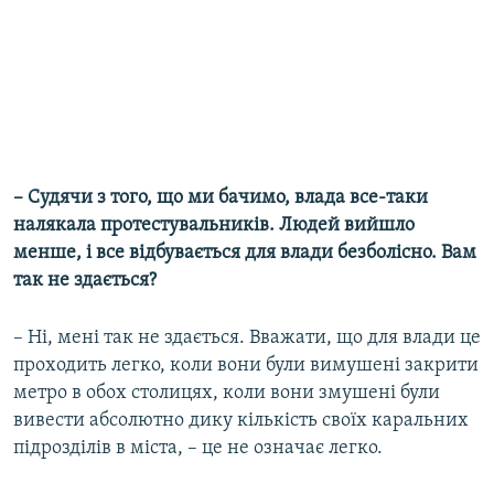
– Судячи з того, що ми бачимо, влада все-таки
налякала протестувальників. Людей вийшло
менше, і все відбувається для влади безболісно. Вам
так не здається?
– Ні, мені так не здається. Вважати, що для влади це
проходить легко, коли вони були вимушені закрити
метро в обох столицях, коли вони змушені були
вивести абсолютно дику кількість своїх каральних
підрозділів в міста, – це не означає легко.