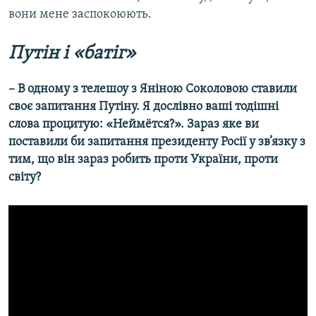
вони мене заспокоюють.
Путін і «батіг»
– В одному з телешоу з Яніною Соколовою ставили
своє запитання Путіну. Я дослівно ваші тодішні
слова процитую: «Неймётся?». Зараз яке ви
поставили би запитання президенту Росії у зв’язку з
тим, що він зараз робить проти України, проти
світу?