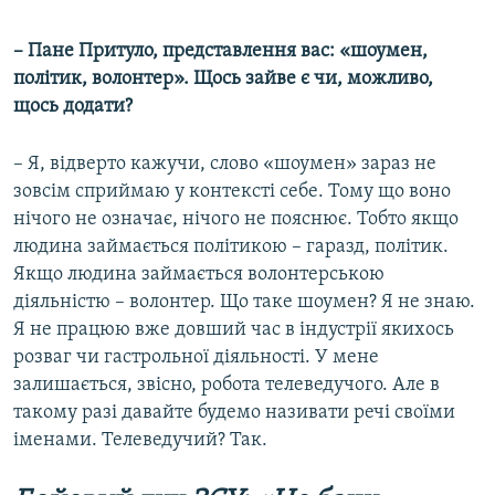
– Пане Притуло, представлення вас: «шоумен,
політик, волонтер». Щось зайве є чи, можливо,
щось додати?
– Я, відверто кажучи, слово «шоумен» зараз не
зовсім сприймаю у контексті себе. Тому що воно
нічого не означає, нічого не пояснює. Тобто якщо
людина займається політикою – гаразд, політик.
Якщо людина займається волонтерською
діяльністю – волонтер. Що таке шоумен? Я не знаю.
Я не працюю вже довший час в індустрії якихось
розваг чи гастрольної діяльності. У мене
залишається, звісно, робота телеведучого. Але в
такому разі давайте будемо називати речі своїми
іменами. Телеведучий? Так.