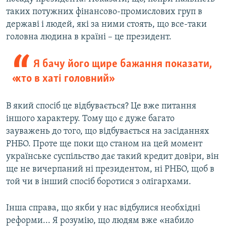
таких потужних фінансово-промислових груп в
державі і людей, які за ними стоять, що все-таки
головна людина в країні – це президент.
Я бачу його щире бажання показати,
«хто в хаті головний»
В який спосіб це відбувається? Це вже питання
іншого характеру. Тому що є дуже багато
зауважень до того, що відбувається на засіданнях
РНБО. Проте ще поки що станом на цей момент
українське суспільство дає такий кредит довіри, він
ще не вичерпаний ні президентом, ні РНБО, щоб в
той чи в інший спосіб боротися з олігархами.
Інша справа, що якби у нас відбулися необхідні
реформи... Я розумію, що людям вже «набило