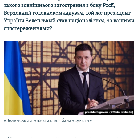
такого зовнішнього загострення з боку Росії,
Верховний головнокомандувач, той же президент
України Зеленський став націоналістом, за вашими
спостереженнями?
«Зеленський намагається балансувати»