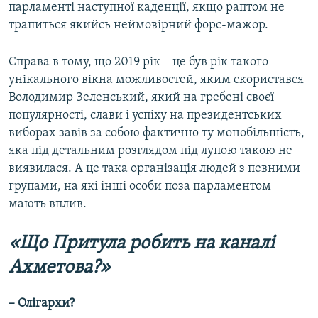
парламенті наступної каденції, якщо раптом не
трапиться якийсь неймовірний форс-мажор.
Справа в тому, що 2019 рік – це був рік такого
унікального вікна можливостей, яким скористався
Володимир Зеленський, який на гребені своєї
популярності, слави і успіху на президентських
виборах завів за собою фактично ту монобільшість,
яка під детальним розглядом під лупою такою не
виявилася. А це така організація людей з певними
групами, на які інші особи поза парламентом
мають вплив.
«Що Притула робить на каналі
Ахметова?»
– Олігархи?