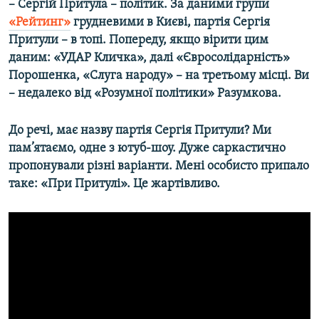
– Сергій Притула – політик. За даними групи
«Рейтинг»
грудневими в Києві, партія Сергія
Притули – в топі. Попереду, якщо вірити цим
даним: «УДАР Кличка», далі «Євросолідарність»
Порошенка, «Слуга народу» – на третьому місці. Ви
– недалеко від «Розумної політики» Разумкова.
До речі, має назву партія Сергія Притули? Ми
пам’ятаємо, одне з ютуб-шоу. Дуже саркастично
пропонували різні варіанти. Мені особисто припало
таке: «При Притулі». Це жартівливо.