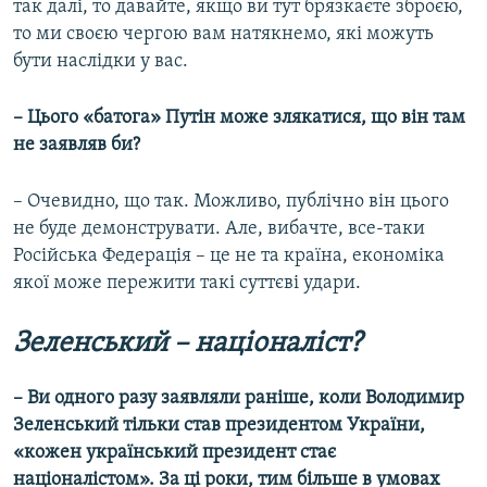
так далі, то давайте, якщо ви тут брязкаєте зброєю,
то ми своєю чергою вам натякнемо, які можуть
бути наслідки у вас.
– Цього «батога» Путін може злякатися, що він там
не заявляв би?
– Очевидно, що так. Можливо, публічно він цього
не буде демонструвати. Але, вибачте, все-таки
Російська Федерація – це не та країна, економіка
якої може пережити такі суттєві удари.
Зеленський – націоналіст?
– Ви одного разу заявляли раніше, коли Володимир
Зеленський тільки став президентом України,
«кожен український президент стає
націоналістом». За ці роки, тим більше в умовах