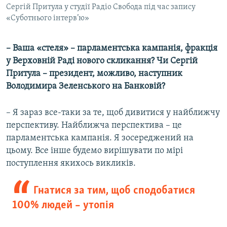
Сергій Притула у студії Радіо Свобода під час запису
«Суботнього інтерв’ю»
– Ваша «стеля» – парламентська кампанія, фракція
у Верховній Раді нового скликання? Чи Сергій
Притула – президент, можливо, наступник
Володимира Зеленського на Банковій?
– Я зараз все-таки за те, щоб дивитися у найближчу
перспективу. Найближча перспектива – це
парламентська кампанія. Я зосереджений на
цьому. Все інше будемо вирішувати по мірі
поступлення якихось викликів.
Гнатися за тим, щоб сподобатися
100% людей – утопія