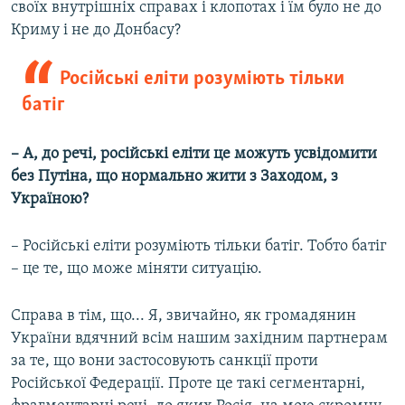
своїх внутрішніх справах і клопотах і їм було не до
Криму і не до Донбасу?
Російські еліти розуміють тільки
батіг
– А, до речі, російські еліти це можуть усвідомити
без Путіна, що нормально жити з Заходом, з
Україною?
– Російські еліти розуміють тільки батіг. Тобто батіг
– це те, що може міняти ситуацію.
Справа в тім, що... Я, звичайно, як громадянин
України вдячний всім нашим західним партнерам
за те, що вони застосовують санкції проти
Російської Федерації. Проте це такі сегментарні,