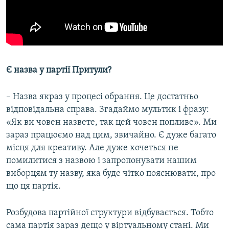
Є назва у партії Притули?
– Назва якраз у процесі обрання. Це достатньо
відповідальна справа. Згадаймо мультик і фразу:
«Як ви човен назвете, так цей човен попливе». Ми
зараз працюємо над цим, звичайно. Є дуже багато
місця для креативу. Але дуже хочеться не
помилитися з назвою і запропонувати нашим
виборцям ту назву, яка буде чітко пояснювати, про
що ця партія.
Розбудова партійної структури відбувається. Тобто
сама партія зараз дещо у віртуальному стані. Ми