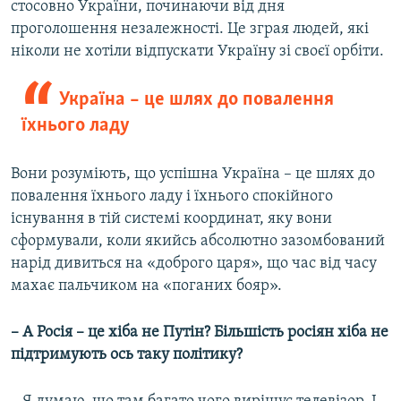
стосовно України, починаючи від дня
проголошення незалежності. Це зграя людей, які
ніколи не хотіли відпускати Україну зі своєї орбіти.
Україна – це шлях до повалення
їхнього ладу
Вони розуміють, що успішна Україна – це шлях до
повалення їхнього ладу і їхнього спокійного
існування в тій системі координат, яку вони
сформували, коли якийсь абсолютно зазомбований
нарід дивиться на «доброго царя», що час від часу
махає пальчиком на «поганих бояр».
– А Росія – це хіба не Путін? Більшість росіян хіба не
підтримують ось таку політику?