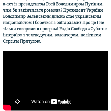
а-тет із президентом Росії Володимиром Путіним,
чим би закінчилася розмова? Президент України
Володимир Зеленський дійсно стає українським
націоналістом і бореться з олігархами? Про це і не
тільки говорили в програмі Радіо Свобода «Суботнє
інтерв’ю» з телеведучим, волонтером, політиком
Сергієм Притулою.