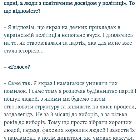
сцені, а люди з політичним досвідом у політиці». То
що відповісте?
– Я відповім, що якраз на деяких прикладах в
українській політиці я непогано вчуся. І дивлячись
на те, як створювалася та партія, яка для мене вже
стала історією...
– «Голос»?
– Саме так. Я якраз і намагаюся уникати тих
помилок. І саме тому я розпочав будівництво партії і
пошук людей, з якими ми будемо разом
створювати структуру та впливати на якісь процеси,
заздалегідь. Не за 3 місяці до виборів, а за кілька
років до виборів. Тому що просто зібрати хороших
людей, гаразд, фахових хороших людей і завести їх
у парламент, а потім дивитися, як, умовно кажучи,