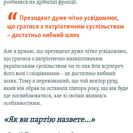
розбилася на дрібніші фракції.
Президент дуже чітко усвідомлює,
що гратися з патріотичним суспільством
– достатньо хибний шлях
Але я думаю, що президент дуже чітко усвідомлює,
що гратися з патріотично налаштованим
українським суспільством чи то пак йти всупереч
його волі і сподіванням – це достатньо хибний
шлях. Тому я переконаний, що той вектор руху,
який він обрав за останніх півтора року, що він буде
ще поглиблюватися, але зі своїми якимись
особливостями.
«Як ви партію назвете...»