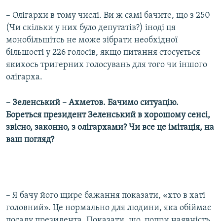
– Олігархи в тому числі. Ви ж самі бачите, що з 250
(Чи скільки у них було депутатів?) іноді ця
монобільшітсь не може зібрати необхідної
більшості у 226 голосів, якщо питання стосується
якихось тригерних голосувань для того чи іншого
олігарха.
– Зеленський – Ахметов. Бачимо ситуацію.
Бореться президент Зеленський в хорошому сенсі,
звісно, законно, з олігархами? Чи все це імітація, на
ваш погляд?
– Я бачу його щире бажання показати, «хто в хаті
головний». Це нормально для людини, яка обіймає
посаду президента. Показати, що, попри наявність