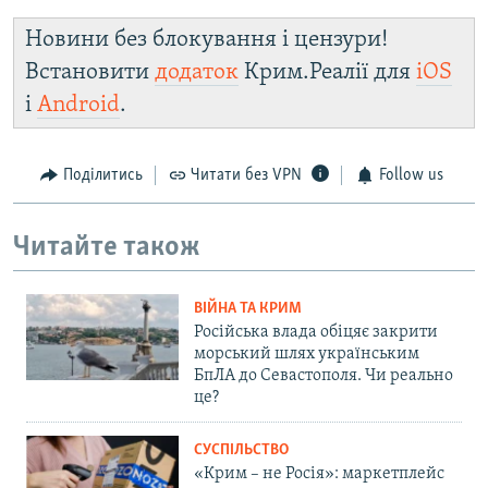
Новини без блокування і цензури!
Встановити
додаток
Крим.Реалії для
iOS
і
Android
.
Поділитись
Читати без VPN
Follow us
Читайте також
ВІЙНА ТА КРИМ
Російська влада обіцяє закрити
морський шлях українським
БпЛА до Севастополя. Чи реально
це?
СУСПІЛЬСТВО
«Крим – не Росія»: маркетплейс