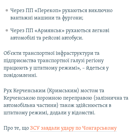
Через ПП «Перекоп» рухаються виключно
вантажні машини та фургони;
Через ПП «Армянськ» рухаються легкові
автомобілі та рейсові автобуси.
Об'єкти транспортної інфраструктури та
підприємства транспортної галузі регіону
працюють у штатному режимі», – йдеться у
повідомленні.
Рух Керченським (Кримським) мостом та
Керченською поромною переправою (залізнична та
автомобільна частини) також здійснюється в
штатному режимі, додали у відомстві.
Про те, що
ЗСУ завдали удару по Чонгарському