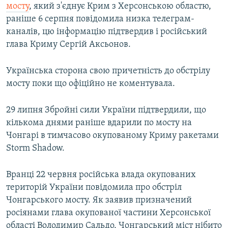
мосту
, який з'єднує Крим з Херсонською областю,
раніше 6 серпня повідомила низка телеграм-
каналів, цю інформацію підтвердив і російський
глава Криму Сергій Аксьонов.
Українська сторона свою причетність до обстрілу
мосту поки що офіційно не коментувала.
29 липня Збройні сили України підтвердили, що
кількома днями раніше вдарили по мосту на
Чонгарі в тимчасово окупованому Криму ракетами
Storm Shadow.
Вранці 22 червня російська влада окупованих
територій України повідомила про обстріл
Чонгарського мосту. Як заявив призначений
росіянами глава окупованої частини Херсонської
області Володимир Сальдо, Чонгарський міст нібито