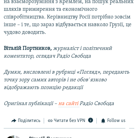
на взаєморозуміння з Кремлем, на пошук реальних
шляхів примирення та економічного
співробітництва. Керівництву Росії потрібно зовсім
інше – і те, що зараз відбувається навколо Грузії, це
чудово доводить.
Віталій Портников
,
журналіст і політичний
коментатор, оглядач Радіо Свобода
Думки, висловлені в рубриці «Погляд», передають
точку зору самих авторів і не обов´язково
відображають позицію редакції
Оригінал публікації –
на сайті
Радіо Свобода
Поділитись
Читати без VPN
Follow us