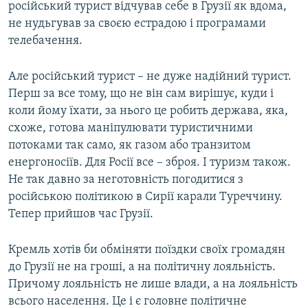
російський турист відчував себе в Грузії як вдома,
не нудьгував за своєю естрадою і програмами
телебачення.
Але російський турист – не дуже надійний турист.
Перш за все тому, що не він сам вирішує, куди і
коли йому їхати, за нього це робить держава, яка,
схоже, готова маніпулювати туристичними
потоками так само, як газом або транзитом
енергоносіїв. Для Росії все – зброя. І туризм також.
Не так давно за неготовність погодитися з
російською політикою в Сирії карали Туреччину.
Тепер прийшов час Грузії.
Кремль хотів би обміняти поїздки своїх громадян
до Грузії не на гроші, а на політичну лояльність.
Причому лояльність не лише влади, а на лояльність
всього населення. Це і є головне політичне