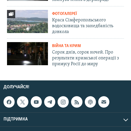
ФОТОГАЛЕРЕЇ
Краса Сімферопольського
водосховища та занедбаність
довкола
ВІЙНА ТА КРИМ
Сорок днів, сорок ночей. Про
результати кримської операції з
примусу Росії до миру
ДОЛУЧАЙСЯ!
ПІДТРИМКА