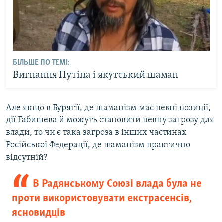
БІЛЬШЕ ПО ТЕМІ:
Вигнання Путіна і якутський шаман
Але якщо в Бурятії, де шаманізм має певні позиції,
дії Габишева й можуть становити певну загрозу для
влади, то чи є така загроза в інших частинах
Російської Федерації, де шаманізм практично
відсутній?
В Радянському Союзі влада була не
проти використовувати екстрасенсів,
ясновидців