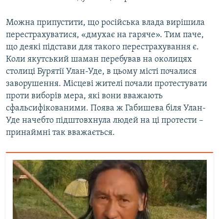
Можна припустити, що російська влада вирішила
перестрахуватися, «дмухає на гаряче». Тим паче,
що деякі підстави для такого перестрахування є.
Коли якутський шаман перебував на околицях
столиці Бурятії Улан-Уде, в цьому місті почалися
заворушення. Місцеві жителі почали протестувати
проти виборів мера, які вони вважають
сфальсифікованими. Поява ж Габишева біля Улан-
Уде начебто підштовхнула людей на ці протести –
принаймні так вважається.