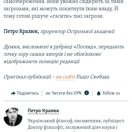
самозбереження. Вони уважно слідкують за тими
загрозами, які можуть похитнути їхню владу. Й
тому готові рішуче «гасити» такі загрози.
Петро Кралюк
,
проректор Острозької академії
Думки, висловлені в рубриці «Погляд», передають
точку зору самих авторів і не обов’язково
відображають позицію редакції
Оригінал публікації –
на сайті
Радіо Свобода
Поділитись
Читати без VPN
Follow us
Петро Кралюк
Український філософ, письменник, публіцист.
Доктор філософії, заслужений діяч науки і