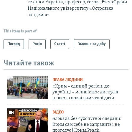
техніки України, професор,​ голова Вченої ради
Національного університету «Острозька
академія»
This item is part of
Погляд
Росія
Статті
Головне за добу
Читайте також
ПРАВА ЛЮДИНИ
«Крим – єдиний регіон, де
українці – меншість»: дискусія
навколо нової пам'ятної дати
ВІДЕО
Блокада без сухопутної операції:
Крим сам себе не заправить і не
прогодує | Крим.Реалії