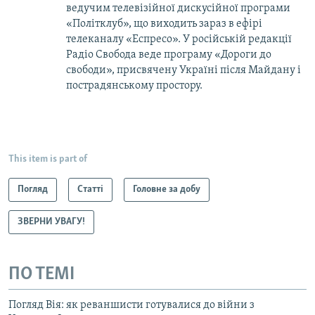
ведучим телевізійної дискусійної програми
«Політклуб», що виходить зараз в ефірі
телеканалу «Еспресо». У російській редакції
Радіо Свобода веде програму «Дороги до
свободи», присвячену Україні після Майдану і
пострадянському простору.
This item is part of
Погляд
Статті
Головне за добу
ЗВЕРНИ УВАГУ!
ПО ТЕМІ
Погляд Вія: як реваншисти готувалися до війни з