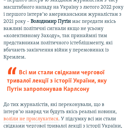
– першого інтервʼю західним журналістам з часу
масштабного нападу на Україну з лютого 2022 року
і першого інтервʼю американським журналістам з
2021 року –
Володимир Путін
має передати якісь
важливі політичні сигнали якщо не усьому
«колективному Заходу», так принаймні тим
представникам політичного істеблішменту, які
вбачають закінчення війни у перемовинах із
Кремлем.
Всі ми стали свідками чергової
тривалої лекції з історії України, яку
Путін запропонував Карлсону
До тих журналістів, які переконували, що в
інтервʼю навряд чи будуть якісь реальні новини,
воліли не прислухатися
. У підсумку всі ми стали
свідками чергової тривалої лекції з історії України,