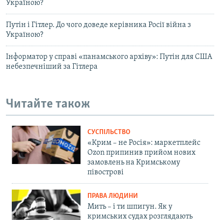
Україною?
Путін і Гітлер. До чого доведе керівника Росії війна з
Україною?
Інформатор у справі «панамського архіву»: Путін для США
небезпечніший за Гітлера
Читайте також
СУСПІЛЬСТВО
«Крим – не Росія»: маркетплейс
Ozon припинив прийом нових
замовлень на Кримському
півострові
ПРАВА ЛЮДИНИ
Мить – і ти шпигун. Як у
кримських судах розглядають