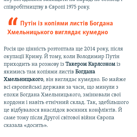
співробітництву в Європі 1975 року.
Путін із копіями листів Богдана
Хмельницького виглядає кумедно
Росія цю цінність розтоптала ще 2014 року, після
окупації Криму. Й тому, коли Володимир Путін
приходить на розмову із
Такером Карлсоном
із
якимись там копіями листів
Богдана
Хмельницького
, він виглядає кумедно. Бо майже
всі європейські держави за часи, що минули з
епохи Богдана Хмельницького, змінювали свої
кордони і навіть етнічний склад. Так, здебільшого
це відбувалося внаслідок воєнних конфліктів. Й
саме тому після Другої світової війни Європа
сказала «досить».