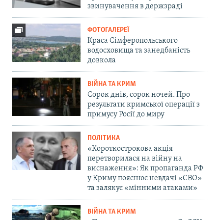
звинувачення в держзраді
ФОТОГАЛЕРЕЇ
Краса Сімферопольського
водосховища та занедбаність
довкола
ВІЙНА ТА КРИМ
Сорок днів, сорок ночей. Про
результати кримської операції з
примусу Росії до миру
ПОЛІТИКА
«Короткострокова акція
перетворилася на війну на
виснаження»: Як пропаганда РФ
у Криму пояснює невдачі «СВО»
та залякує «мінними атаками»
ВІЙНА ТА КРИМ