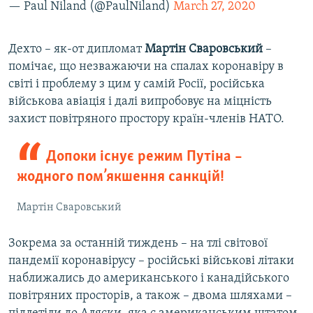
— Paul Niland (@PaulNiland)
March 27, 2020
Дехто – як-от дипломат
Мартін Сваровський
–
помічає, що незважаючи на спалах коронавіру в
світі і проблему з цим у самій Росії, російська
військова авіація і далі випробовує на міцність
захист повітряного простору країн-членів НАТО.
Допоки існує режим Путіна –
жодного пом’якшення санкцій!
Мартін Сваровський
Зокрема за останній тиждень – на тлі світової
пандемії коронавірусу – російські військові літаки
наближались до американського і канадійського
повітряних просторів, а також – двома шляхами –