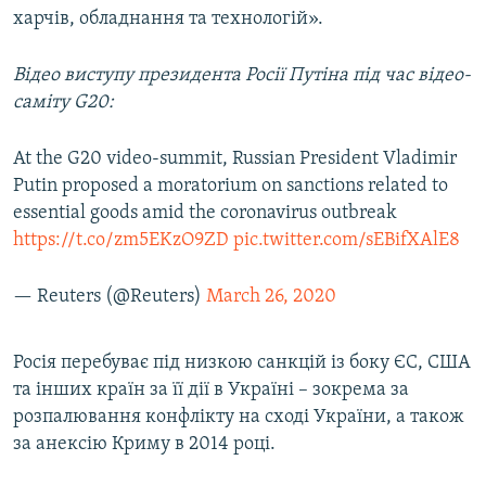
харчів, обладнання та технологій».
Відео виступу президента Росії Путіна під час відео-
саміту G20:
At the G20 video-summit, Russian President Vladimir
Putin proposed a moratorium on sanctions related to
essential goods amid the coronavirus outbreak
https://t.co/zm5EKzO9ZD
pic.twitter.com/sEBifXAlE8
— Reuters (@Reuters)
March 26, 2020
Росія перебуває під низкою санкцій із боку ЄС, США
та інших країн за її дії в Україні – зокрема за
розпалювання конфлікту на сході України, а також
за анексію Криму в 2014 році.