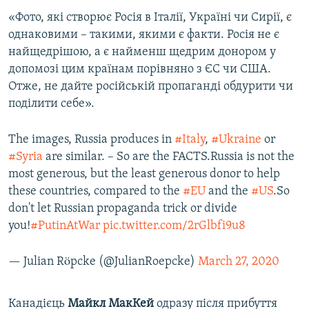
«Фото, які створює Росія в Італії, Україні чи Сирії, є
однаковими – такими, якими є факти. Росія не є
найщедрішою, а є найменш щедрим донором у
допомозі цим країнам порівняно з ЄС чи США.
Отже, не дайте російській пропаганді обдурити чи
поділити себе».
The images, Russia produces in
#Italy
,
#Ukraine
or
#Syria
are similar. – So are the FACTS.Russia is not the
most generous, but the least generous donor to help
these countries, compared to the
#EU
and the
#US
.So
don't let Russian propaganda trick or divide
you!
#PutinAtWar
pic.twitter.com/2rGlbfi9u8
— Julian Röpcke (@JulianRoepcke)
March 27, 2020
Канадієць
Майкл МакКей
одразу після прибуття