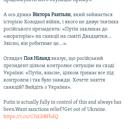
А ось думка
Віктора Рантали
, який займається
історією Холодної війни, і якого не дивує тактика
російського президента: «Путін закликає до
«мораторію» на санкції на саміті Двадцятки...
Звісно, він робитиме це...».
Оглядач
Пол Ніланд
вказує, що російський
президент цілком контролює ситуацію на сході
України: «Путін, власне, цілком тримає все під
контролем і так було завжди. Хочете зняття
санкцій? Вийдіть з України».
Putin is actually fully in control of this and always has
been.Want sanctions relief?Get out of Ukraine.
https://t.co/C7sLbBFbdQ