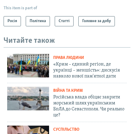
This item is part of
Росія
Політика
Статті
Головне за добу
Читайте також
ПРАВА ЛЮДИНИ
«Крим – єдиний регіон, де
українці – меншість»: дискусія
навколо нової пам'ятної дати
ВІЙНА ТА КРИМ
Російська влада обіцяє закрити
морський шлях українським
БпЛА до Севастополя. Чи реально
це?
СУСПІЛЬСТВО