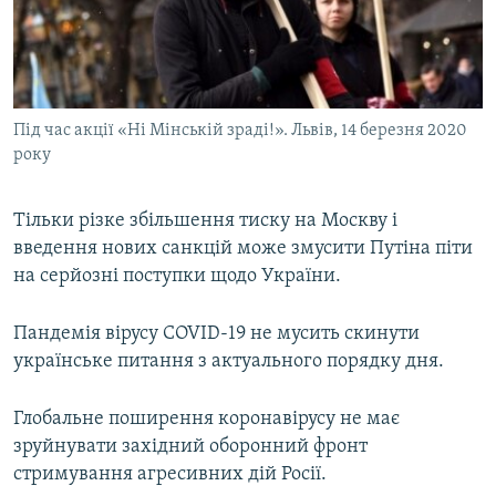
Під час акції «Ні Мінській зраді!». Львів, 14 березня 2020
року
Тільки різке збільшення тиску на Москву і
введення нових санкцій може змусити Путіна піти
на серйозні поступки щодо України.
Пандемія вірусу COVID-19 не мусить скинути
українське питання з актуального порядку дня.
Глобальне поширення коронавірусу не має
зруйнувати західний оборонний фронт
стримування агресивних дій Росії.