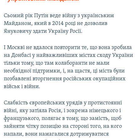
Сьомий рік Путін веде війну з українським
Майданом, який в 2014 році не дозволив
Януковичу здати Україну Росії.
І Москві не вдалося повторити те, що вона зробила
на Донбасі у найважливіших містах сходу України
тільки тому, що там колаборанти не мали
необхідної підтримки, і, на щастя, ці міста були
позбавлені вторгнення російських окупаційних
військ і війни.
Слабкість європейських урядів у протистоянні
війні, яку затіяла Росія, і зокрема німецького і
французького, полягає в тому, що замість, щоб
зайняти чітку позицію на стороні того, на кого
напали, вони намагалися дотримуватися