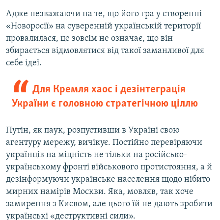
Адже незважаючи на те, що його гра у створенні
«Новоросії» на суверенній українській території
провалилася, це зовсім не означає, що він
збирається відмовлятися від такої заманливої для
себе ідеї.
Для Кремля хаос і дезінтеграція
України є головною стратегічною ціллю
Путін, як паук, розпустивши в Україні свою
агентуру мережу, вичікує. Постійно перевіряючи
українців на міцність не тільки на російсько-
українському фронті військового протистояння, а й
дезінформуючи українське населення щодо нібито
мирних намірів Москви. Яка, мовляв, так хоче
замирення з Києвом, але цього їй не дають зробити
українські «деструктивні сили».