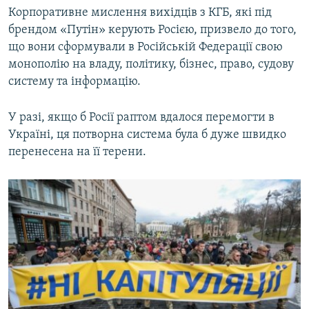
Корпоративне мислення вихідців з КГБ, які під
брендом «Путін» керують Росією, призвело до того,
що вони сформували в Російській Федерації свою
монополію на владу, політику, бізнес, право, судову
систему та інформацію.
У разі, якщо б Росії раптом вдалося перемогти в
Україні, ця потворна система була б дуже швидко
перенесена на її терени.