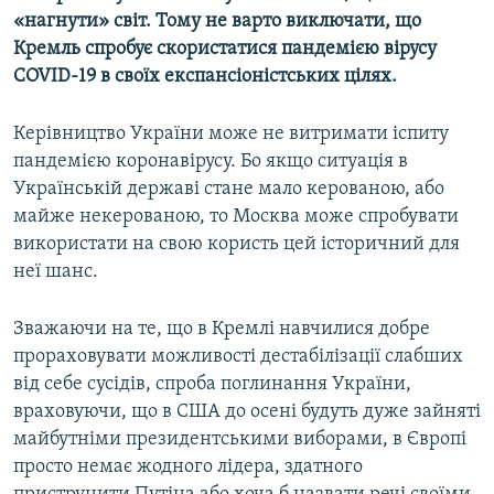
«нагнути» світ. Тому не варто виключати, що
Кремль спробує скористатися пандемією вірусу
COVID-19 в своїх експансіоністських цілях.
Керівництво України може не витримати іспиту
пандемією коронавірусу. Бо якщо ситуація в
Українській державі стане мало керованою, або
майже некерованою, то Москва може спробувати
використати на свою користь цей історичний для
неї шанс.
Зважаючи на те, що в Кремлі навчилися добре
прораховувати можливості дестабілізації слабших
від себе сусідів, спроба поглинання України,
враховуючи, що в США до осені будуть дуже зайняті
майбутніми президентськими виборами, в Європі
просто немає жодного лідера, здатного