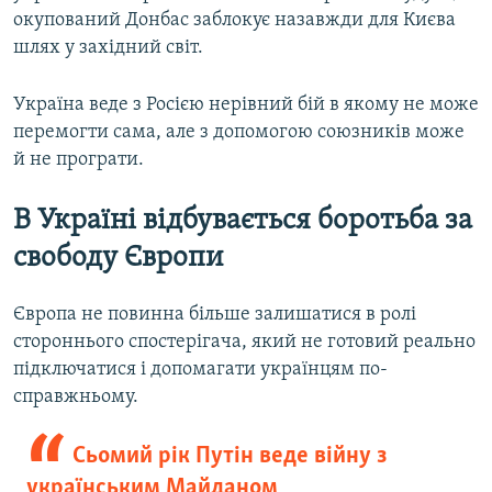
окупований Донбас заблокує назавжди для Києва
шлях у західний світ.
Україна веде з Росією нерівний бій в якому не може
перемогти сама, але з допомогою союзників може
й не програти.
В Україні відбувається боротьба за
свободу Європи
Європа не повинна більше залишатися в ролі
стороннього спостерігача, який не готовий реально
підключатися і допомагати українцям по-
справжньому.
Сьомий рік Путін веде війну з
українським Майданом