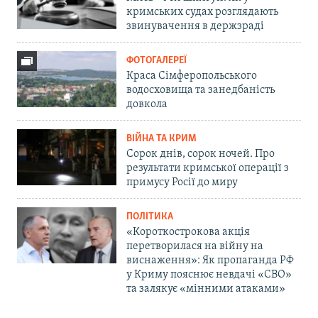
кримських судах розглядають
звинувачення в держзраді
ФОТОГАЛЕРЕЇ
Краса Сімферопольського
водосховища та занедбаність
довкола
ВІЙНА ТА КРИМ
Сорок днів, сорок ночей. Про
результати кримської операції з
примусу Росії до миру
ПОЛІТИКА
«Короткострокова акція
перетворилася на війну на
виснаження»: Як пропаганда РФ
у Криму пояснює невдачі «СВО»
та залякує «мінними атаками»