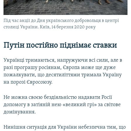
Під час акції до Дня українського добровольця в центрі
столиці України. Київ, 14 березня 2020 року
Путін постійно піднімає ставки
Українці тримаються, напружуючи всі сили, але в
разі програшу росіянам, Європа може ще дуже
пожалкувати, що десятиліттями тримала Україну
на порозі Євросоюзу.
Не можна своєю бездіяльністю надавати Росії
допомогу в затіяній нею «великий грі» за світове
домінування.
Нинішня ситуація для України небезпечна тим, що