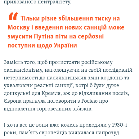
прихованого нейтралітету.
Тільки різке збільшення тиску на
Москву і введення нових санкцій може
змусити Путіна піти на серйозні
поступки щодо України
Замість того, щоб протистояти російському
експансіонізму, наголошуючи на своїй послідовній
нетерпимості до насильницьких змін кордонів та
ухвалюючи реальні санкції, котрі б були дуже
дошкульні для Кремля, аж до відкликання послів,
Європа прагнула поговорити з Росією про
відновлення торговельних зв’язків.
І хоча все це вони вже колись проходили у 1930-і
роки, пам’ять європейців виявилася напрочуд