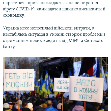
наростаюча криза накладається на поширення
вірусу COVID-19, який здатен швидко виснажити її
економіку.
Україна несе непосильні військові витрати, а
нестабільна ситуація в Україні створює проблеми з
отриманням нових кредитів від МВФ та Світового
банку.