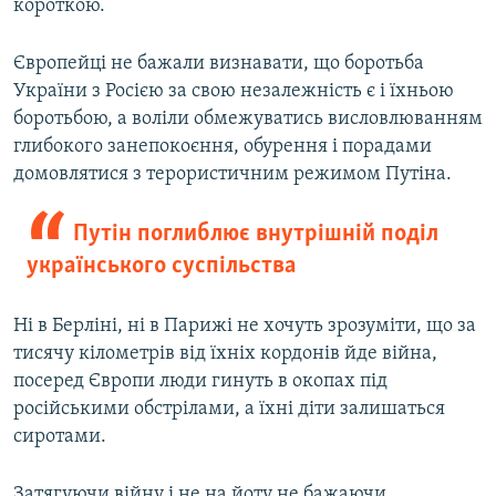
короткою.
Європейці не бажали визнавати, що боротьба
України з Росією за свою незалежність є і їхньою
боротьбою, а воліли обмежуватись висловлюванням
глибокого занепокоєння, обурення і порадами
домовлятися з терористичним режимом Путіна.
Путін поглиблює внутрішній поділ
українського суспільства
Ні в Берліні, ні в Парижі не хочуть зрозуміти, що за
тисячу кілометрів від їхніх кордонів йде війна,
посеред Європи люди гинуть в окопах під
російськими обстрілами, а їхні діти залишаться
сиротами.
Затягуючи війну і не на йоту не бажаючи