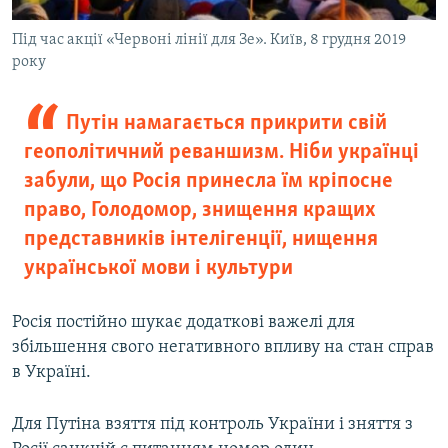
Під час акції «Червоні лінії для Зе». Київ, 8 грудня 2019
року
Путін намагається прикрити свій
геополітичний реваншизм. Ніби українці
забули, що Росія принесла їм кріпосне
право, Голодомор, знищення кращих
представників інтелігенції, нищення
української мови і культури
Росія постійно шукає додаткові важелі для
збільшення свого негативного впливу на стан справ
в Україні.
Для Путіна взяття під контроль України і зняття з