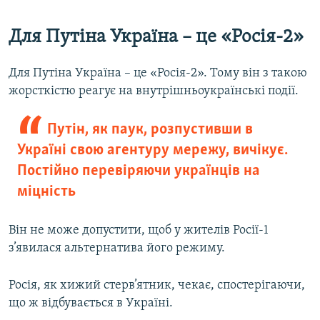
Для Путіна Україна – це «Росія-2»
Для Путіна Україна – це «Росія-2». Тому він з такою
жорсткістю реагує на внутрішньоукраїнські події.
Путін, як паук, розпустивши в
Україні свою агентуру мережу, вичікує.
Постійно перевіряючи українців на
міцність
Він не може допустити, щоб у жителів Росії-1
з’явилася альтернатива його режиму.
Росія, як хижий стерв’ятник, чекає, спостерігаючи,
що ж відбувається в Україні.