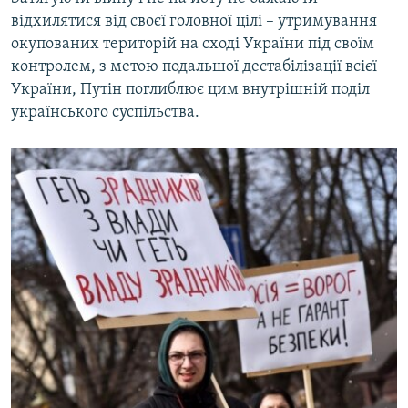
відхилятися від своєї головної цілі – утримування
окупованих територій на сході України під своїм
контролем, з метою подальшої дестабілізації всієї
України, Путін поглиблює цим внутрішній поділ
українського суспільства.