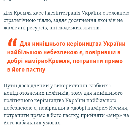
Для Кремля хаос і дезінтеграція України є головною
стратегічною ціллю, задля досягнення якої він не
жаліє ані ресурсів, ані людських життів.
Для нинішнього керівництва України
найбільшою небезпекою є, повіривши в
добрі наміри» Кремля, потрапити прямо
в його пастку
Путін досвідчений у використанні слабких і
непідготовлених політиків, тому для нинішнього
політичного керівництва України найбільшою
небезпекою є, повіривши в «добрі наміри» Кремля,
потрапити прямо в його пастку, прийняти «мир» на
його кабальних умовах.