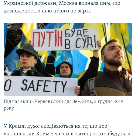
Української держави, Москва визнала цим, що
домовленості з нею нічого не варті.
Під час акції «Червоні лінії для Зе». Київ, 8 грудня 2019
року
У Кремлі дуже сподіваються на те, що про
український Крим з часом в світі просто забудуть, а