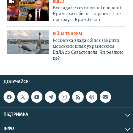
ВІДЕО
Блокада без сухопутної операції:
Крим сам себе не заправить і не
прогодує | Крим.Реалії
ВІЙНА ТА КРИМ
Російська влада обіцяє закрити
морський шлях українським
БпЛА до Севастополя. Чи реально
це?
ДОЛУЧАЙСЯ!
ПІДТРИМКА
ІНФО