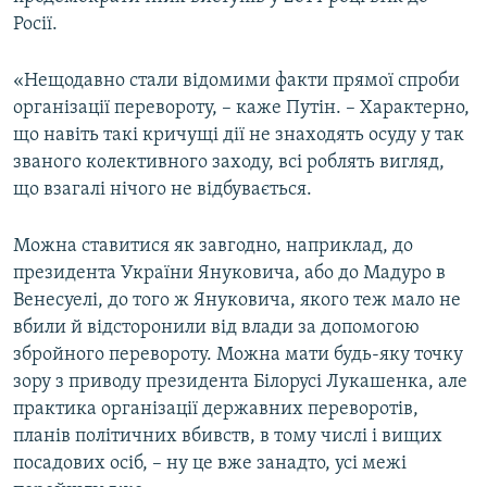
Росії.
«Нещодавно стали відомими факти прямої спроби
організації перевороту, – каже Путін. – Характерно,
що навіть такі кричущі дії не знаходять осуду у так
званого колективного заходу, всі роблять вигляд,
що взагалі нічого не відбувається.
Можна ставитися як завгодно, наприклад, до
президента України Януковича, або до Мадуро в
Венесуелі, до того ж Януковича, якого теж мало не
вбили й відсторонили від влади за допомогою
збройного перевороту. Можна мати будь-яку точку
зору з приводу президента Білорусі Лукашенка, але
практика організації державних переворотів,
планів політичних вбивств, в тому числі і вищих
посадових осіб, – ну це вже занадто, усі межі