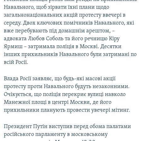
Навального, щоб зірвати їхні плани щодо
загальнонаціональних акцій протесту ввечері в
середу. Двох ключових помічників Навального, які
вже перебувають під домашнім арештом, –
адвоката Любов Соболь та його речницю Кіру
Ярмиш – затримала поліція в Москві. Десятки
інших прихильників Навального були затримані по
всій Росії.
Влада Росії заявляє, що будь-які масові акції
протесту проти Навального будуть незаконними.
Очікується, що поліція перекриє вулиці навколо
Манежної площі в центрі Москви, де його
прихильники планують провести увечері мітинг.
Президент Путін виступив перед обома палатами
російського парламенту в московському