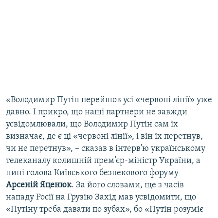
«Володимир Путін перейшов усі «червоні лінії» уже
давно. І прикро, що наші партнери не завжди
усвідомлювали, що Володимир Путін сам їх
визначає, де є ці «червоні лінії», і він їх перетнув,
чи не перетнув», – сказав в інтерв'ю українському
телеканалу колишній прем’єр-міністр України, а
нині голова Київського безпекового форуму
Арсеній Яценюк
. За його словами, ще з часів
нападу Росії на Грузію Захід мав усвідомити, що
«Путіну треба давати по зубах», бо «Путін розуміє