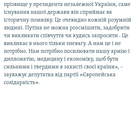
прізвище у президента незалежної України, саме
існування нашої держави він сприймає як
історичну помилку. Це очевидно кожній розумній
людині. Путіна не можна розсмішити, задобрити
чи викликати співчуття чи кудись запросити . Це
викликає в нього тільки зневагу. А нам це і не
потрібно. Нам потрібно посилювати нашу армію і
дипломатію, медицину і економіку, щоб бути
сильними і твердими в захисті своєї країни», –
зауважує депутатка від партії «Європейська
солідарність».