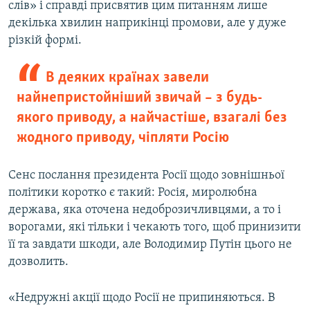
слів» і справді присвятив цим питанням лише
декілька хвилин наприкінці промови, але у дуже
різкій формі.
В деяких країнах завели
найнепристойніший звичай – з будь-
якого приводу, а найчастіше, взагалі без
жодного приводу, чіпляти Росію
Сенс послання президента Росії щодо зовнішньої
політики коротко є такий: Росія, миролюбна
держава, яка оточена недоброзичливцями, а то і
ворогами, які тільки і чекають того, щоб принизити
її та завдати шкоди, але Володимир Путін цього не
дозволить.
«Недружні акції щодо Росії не припиняються. В