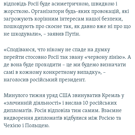
відповідь Росії буде асиметричною, швидкою і
жорсткою
.
Організатори будь-яких провокацій, які
загрожують корінним інтересам нашої безпеки,
пошкодують про скоєне так, як давно вже ні про що
не шкодували», – заявив Путін.
«Сподіваюся, что нікому не спаде на думку
перейти стосовно Росії так звану «червону лінію». А
де вона буде проходити – це ми будемо визначати
самі в кожному конкретному випадку», –
наголосив російський президент.
Минулого тижня уряд США звинуватив Кремль у
«злочинній діяльності» і вислав 10 російських
дипломатів. Росія відповіла тим самим. Взаємне
видворення дипломатів відбулися між Росією та
Чехією і Польщею.