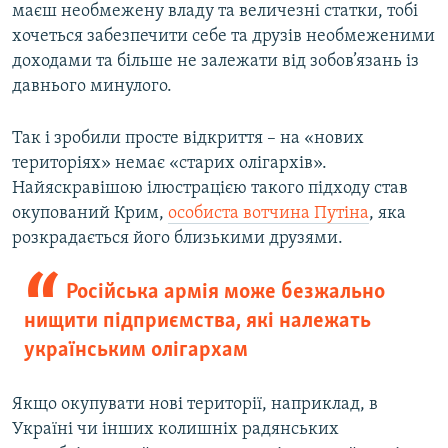
маєш необмежену владу та величезні статки, тобі
хочеться забезпечити себе та друзів необмеженими
доходами та більше не залежати від зобов’язань із
давнього минулого.
Так і зробили просте відкриття – на «нових
територіях» немає «старих олігархів».
Найяскравішою ілюстрацією такого підходу став
окупований Крим,
особиста вотчина Путіна
, яка
розкрадається його близькими друзями.
Російська армія може безжально
нищити підприємства, які належать
українським олігархам
Якщо окупувати нові території, наприклад, в
Україні чи інших колишніх радянських