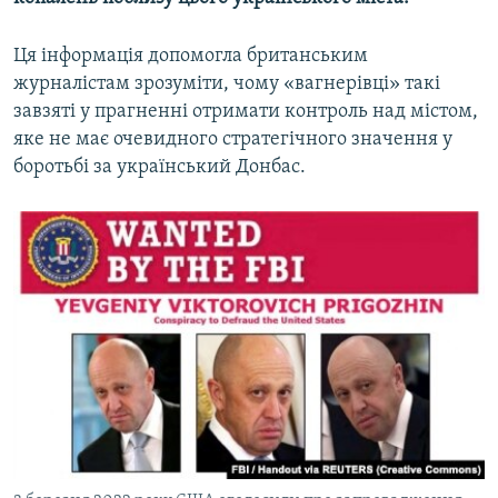
Ця інформація допомогла британським
журналістам зрозуміти, чому «вагнерівці» такі
завзяті у прагненні отримати контроль над містом,
яке не має очевидного стратегічного значення у
боротьбі за український Донбас.