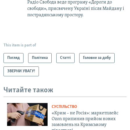
Радіо Свобода веде програму «Дороги до
свободи», присвячену Україні після Майдану і
пострадянському простору.
This item is part of
Погляд
Політика
Статті
Головне за добу
ЗВЕРНИ УВАГУ!
Читайте також
СУСПІЛЬСТВО
«Крим – не Росія»: маркетплейс
Ozon припинив прийом нових
замовлень на Кримському