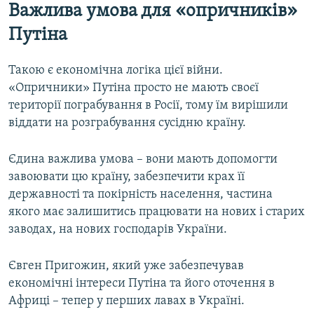
Важлива умова для
«опричників»
Путіна
Такою є економічна логіка цієї війни.
«Опричники» Путіна просто не мають своєї
території пограбування в Росії, тому їм вирішили
віддати на розграбування сусідню країну.
Єдина важлива умова – вони мають допомогти
завоювати цю країну, забезпечити крах її
державності та покірність населення, частина
якого має залишитись працювати на нових і старих
заводах, на нових господарів України.
Євген Пригожин, який уже забезпечував
економічні інтереси Путіна та його оточення в
Африці – тепер у перших лавах в Україні.