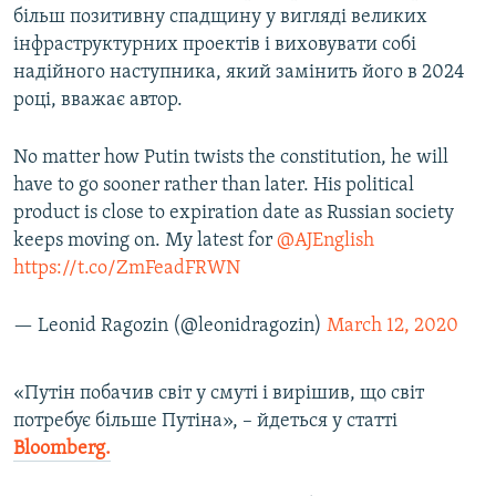
більш позитивну спадщину у вигляді великих
інфраструктурних проектів і виховувати собі
надійного наступника, який замінить його в 2024
році, вважає автор.
No matter how Putin twists the constitution, he will
have to go sooner rather than later. His political
product is close to expiration date as Russian society
keeps moving on. My latest for ⁦
@AJEnglish
https://t.co/ZmFeadFRWN
— Leonid Ragozin (@leonidragozin)
March 12, 2020
«Путін побачив світ у смуті і вирішив, що світ
потребує більше Путіна», – йдеться у статті
Bloomberg.