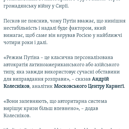
громадянську війну у Сирії.
Пєсков не пояснив, чому Путін вважає, що нинішня
нестабільність і надалі буде фактором, який
вимагає, щоб саме він керував Росією у найближчі
чотири роки і далі.
«Режим Путіна – це класична персоналізована
автократія латиноамериканського або азійського
типу, яка завжди використовує сучасні обставини
для виправдання розправи», – сказав
Андрій
Колесніков
, аналітик
Московського Центру Карнеґі
.
«Вони запевняють, що авторитарна система
вирішує кризи більш впевнено», – додав
Колесніков.