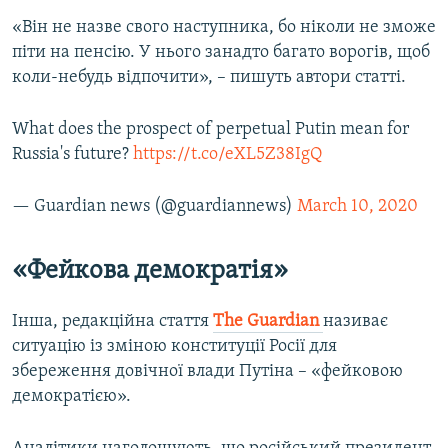
«Він не назве свого наступника, бо ніколи не зможе
піти на пенсію. У нього занадто багато ворогів, щоб
коли-небудь відпочити», – пишуть автори статті.
What does the prospect of perpetual Putin mean for
Russia's future?
https://t.co/eXL5Z38IgQ
— Guardian news (@guardiannews)
March 10, 2020
«Фейкова демократія»
Інша, редакційна стаття
The Guardian
називає
ситуацію із зміною конституції Росії для
збереження довічної влади Путіна – «фейковою
демократією».