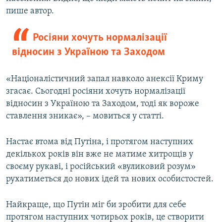
пише автор.
Росіяни хочуть нормалізації
відносин з Україною та Заходом
«Націоналістичний запал навколо анексії Криму
згасає. Сьогодні росіяни хочуть нормалізації
відносин з Україною та Заходом, тоді як вороже
ставлення зникає», – мовиться у статті.
Настає втома від Путіна, і протягом наступних
декількох років він вже не матиме хитрощів у
своєму рукаві, і російський «вуликовий розум»
рухатиметься до нових ідей та нових особистостей.
Найкраще, що Путін міг би зробити для себе
протягом наступних чотирьох років, це створити