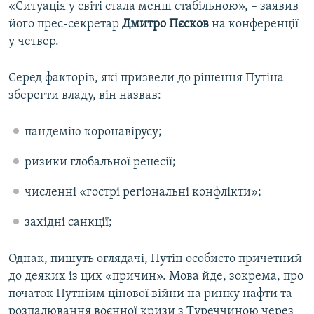
«Ситуація у світі стала менш стабільною», – заявив
його прес-секретар
Дмитро Пєсков
на конференції
у четвер.
Серед факторів, які призвели до рішення Путіна
зберегти владу, він назвав:
пандемію коронавірусу;
ризики глобальної рецесії;
численні «гострі регіональні конфлікти»;
західні санкції;
Однак, пишуть оглядачі, Путін особисто причетний
до деяких із цих «причин». Мова йде, зокрема, про
початок Путніим цінової війни на ринку нафти та
розпалювання воєнної кризи з Туреччиною через