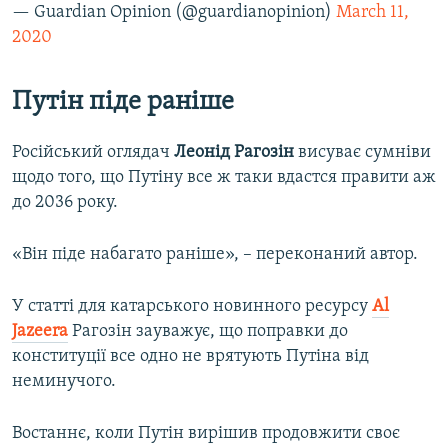
— Guardian Opinion (@guardianopinion)
March 11,
2020
Путін піде раніше
Російський оглядач
Леонід Рагозін
висуває сумніви
щодо того, що Путіну все ж таки вдастся правити аж
до 2036 року.
«Він піде набагато раніше», – переконаний автор.
У статті для катарського новинного ресурсу
Al
Jazeera
Рагозін зауважує, що поправки до
конституції все одно не врятують Путіна від
неминучого.
Востаннє, коли Путін вирішив продовжити своє