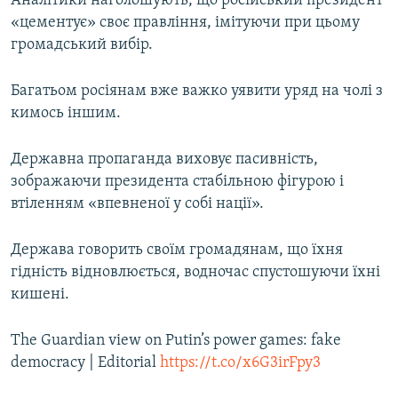
Аналітики наголошують, що російський президент
«цементує» своє правління, імітуючи при цьому
громадський вибір.
Багатьом росіянам вже важко уявити уряд на чолі з
кимось іншим.
Державна пропаганда виховує пасивність,
зображаючи президента стабільною фігурою і
втіленням «впевненої у собі нації».
Держава говорить своїм громадянам, що їхня
гідність відновлюється, водночас спустошуючи їхні
кишені.
The Guardian view on Putin’s power games: fake
democracy | Editorial
https://t.co/x6G3irFpy3