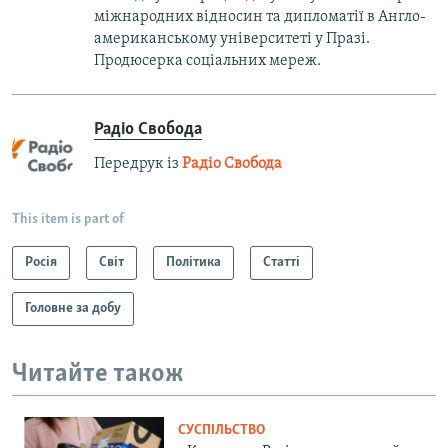
міжнародних відносин та дипломатії в Англо-
американському університеті у Празі.
Продюсерка соціальних мереж.
Радіо Свобода
Передрук із
Радіо Свобода
This item is part of
Росія
Світ
Політика
Статті
Головне за добу
Читайте також
СУСПІЛЬСТВО