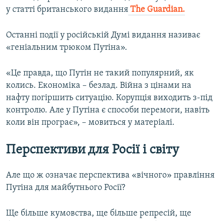
у статті британського видання
The Guardian.
Останні події у російській Думі видання називає
«геніальним трюком Путіна».
«Це правда, що Путін не такий популярний, як
колись. Економіка – безлад. Війна з цінами на
нафту погіршить ситуацію. Корупція виходить з-під
контролю. Але у Путіна є способи перемоги, навіть
коли він програє», – мовиться у матеріалі.
Перспективи для Росії і світу
Але що ж означає перспектива «вічного» правління
Путіна для майбутнього Росії?
Ще більше кумовства, ще більше репресій, ще