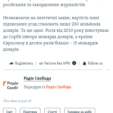
російських та закордонних журналістів.
Незважаючи на патетичні заяви, вартість нині
підписаних угод становить лише 230 мільйонів
доларів. Та ще одне: Росія від 2010 року інвестувала
до Сербії півтора мільярда доларів, а країни
Євросоюзу в десять разів більше – 15 мільярдів
доларів.
Поділитись
Читати без VPN
Follow us
Радіо Свобода
Передрук із
Радіо Свобода
This item is part of
Світ
Політика
Статті
Головне за добу