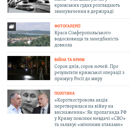
кримських судах розглядають
звинувачення в держзраді
ФОТОГАЛЕРЕЇ
Краса Сімферопольського
водосховища та занедбаність
довкола
ВІЙНА ТА КРИМ
Сорок днів, сорок ночей. Про
результати кримської операції з
примусу Росії до миру
ПОЛІТИКА
«Короткострокова акція
перетворилася на війну на
виснаження»: Як пропаганда РФ
у Криму пояснює невдачі «СВО»
та залякує «мінними атаками»