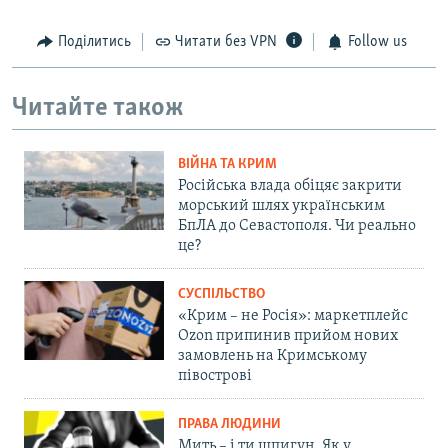
Поділитись
Читати без VPN
Follow us
Читайте також
ВІЙНА ТА КРИМ
Російська влада обіцяє закрити
морський шлях українським
БпЛА до Севастополя. Чи реально
це?
СУСПІЛЬСТВО
«Крим – не Росія»: маркетплейс
Ozon припинив прийом нових
замовлень на Кримському
півострові
ПРАВА ЛЮДИНИ
Мить – і ти шпигун. Як у