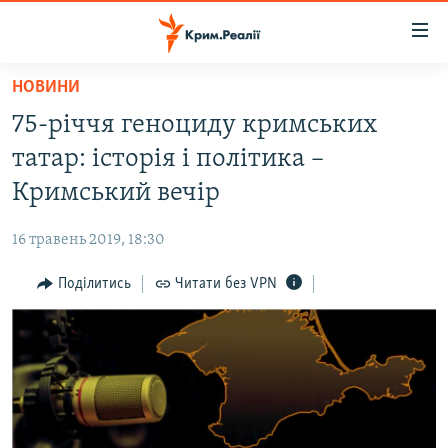
Доступність
посилання
Перейти
НОВИНИ
до
НОВИНИ
75-річчя геноциду кримських
основного
ВОДА.КРИМ
матеріалу
татар: історія і політика –
ВІДЕО ТА ФОТО
Перейти
Кримський вечір
до
ПОЛІТИКА
основної
16 травень 2019, 18:30
БЛОГИ
навігації
Перейти
Поділитись
Читати без VPN
ПОГЛЯД
до
ІНТЕРВ'Ю
пошуку
ВСЕ ЗА ДЕНЬ
СПЕЦПРОЕКТИ
ЯК ОБІЙТИ БЛОКУВАННЯ
ДЕПОРТАЦІЯ