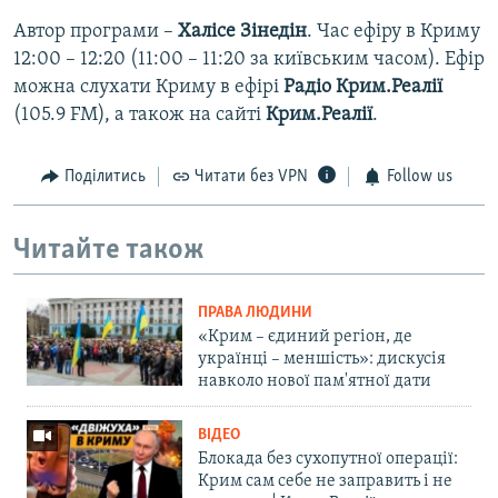
Автор програми –
Халісе Зінедін
. Час ефіру в Криму
12:00 – 12:20 (11:00 – 11:20 за київським часом). Ефір
можна слухати Криму в ефірі
Радіо Крим.Реалії
(105.9 FM), а також на сайті
Крим.Реалії
.
Поділитись
Читати без VPN
Follow us
Читайте також
ПРАВА ЛЮДИНИ
«Крим – єдиний регіон, де
українці – меншість»: дискусія
навколо нової пам'ятної дати
ВІДЕО
Блокада без сухопутної операції:
Крим сам себе не заправить і не