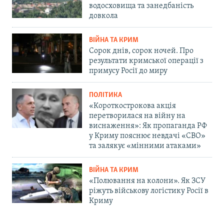
водосховища та занедбаність
довкола
ВІЙНА ТА КРИМ
Сорок днів, сорок ночей. Про
результати кримської операції з
примусу Росії до миру
ПОЛІТИКА
«Короткострокова акція
перетворилася на війну на
виснаження»: Як пропаганда РФ
у Криму пояснює невдачі «СВО»
та залякує «мінними атаками»
ВІЙНА ТА КРИМ
«Полювання на колони». Як ЗСУ
ріжуть військову логістику Росії в
Криму